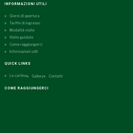
INFORMAZIONI UTILI
Giorni di apertura
Tariffe di ingresso
Modalità visite
Visite guidate
Come raggiungerci
Informazioni utili
QUICK LINKS
La cartina
Gallery
Contatti
COME RAGGIUNGERCI