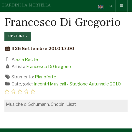
GIARDINI LA MORTELLA
Francesco Di Gregorio
OPZIONI
Il 26 Settembre 2010 17:00
A
Sala Recite
Artista
Francesco Di Gregorio
Strumento:
Pianoforte
Categorie:
Incontri Musicali - Stagione Autunnale 2010
Musiche di Schumann, Chopin, Liszt