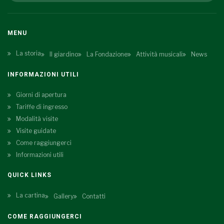
MENU
La storia
Il giardino
La Fondazione
Attività musicali
News
INFORMAZIONI UTILI
Giorni di apertura
Tariffe di ingresso
Modalità visite
Visite guidate
Come raggiungerci
Informazioni utili
QUICK LINKS
La cartina
Gallery
Contatti
COME RAGGIUNGERCI