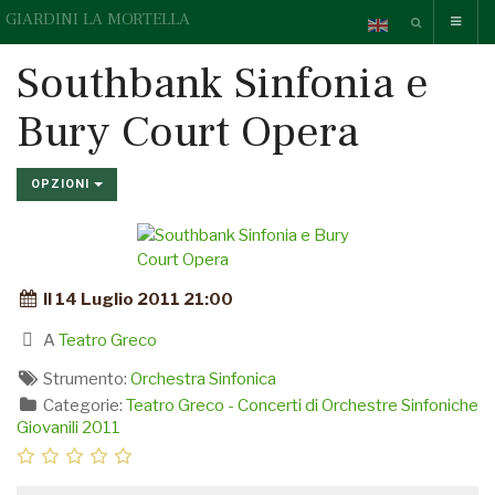
GIARDINI LA MORTELLA
Southbank Sinfonia e
Bury Court Opera
OPZIONI
Il 14 Luglio 2011 21:00
A
Teatro Greco
Strumento:
Orchestra Sinfonica
Categorie:
Teatro Greco - Concerti di Orchestre Sinfoniche
Giovanili 2011