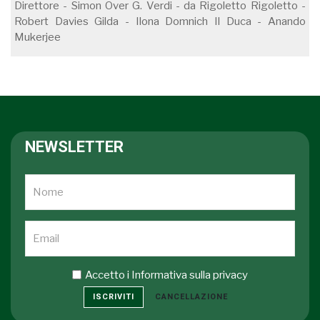
Direttore - Simon Over G. Verdi - da Rigoletto Rigoletto -
Robert Davies Gilda - Ilona Domnich Il Duca - Anando
Mukerjee
NEWSLETTER
Accetto i
Informativa sulla privacy
ISCRIVITI
CANCELLAZIONE