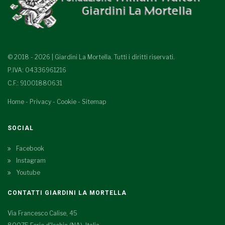
© 2018 - 2026 | Giardini La Mortella. Tutti i diritti riservati.
P.IVA: 04336961216
C.F.: 91001880631
Home
-
Privacy
-
Cookie
-
Sitemap
SOCIAL
Facebook
Instagram
Youtube
CONTATTI GIARDINI LA MORTELLA
Via Francesco Calise, 45