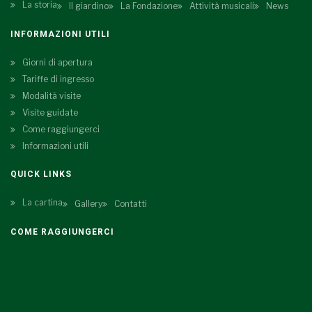
La storia
Il giardino
La Fondazione
Attività musicali
News
INFORMAZIONI UTILI
Giorni di apertura
Tariffe di ingresso
Modalità visite
Visite guidate
Come raggiungerci
Informazioni utili
QUICK LINKS
La cartina
Gallery
Contatti
COME RAGGIUNGERCI