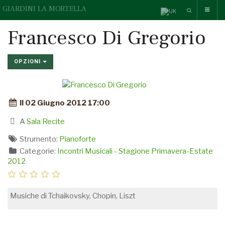
GIARDINI LA MORTELLA
Francesco Di Gregorio
OPZIONI
Il 02 Giugno 2012 17:00
A
Sala Recite
Strumento:
Pianoforte
Categorie:
Incontri Musicali - Stagione Primavera-Estate
2012
Musiche di Tchaikovsky, Chopin, Liszt