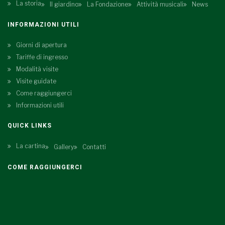
La storia
Il giardino
La Fondazione
Attività musicali
News
INFORMAZIONI UTILI
Giorni di apertura
Tariffe di ingresso
Modalità visite
Visite guidate
Come raggiungerci
Informazioni utili
QUICK LINKS
La cartina
Gallery
Contatti
COME RAGGIUNGERCI