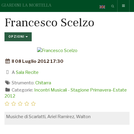
GIARDINI LA MORTELLA
Francesco Scelzo
OPZIONI
Il 08 Luglio 2012 17:30
A
Sala Recite
Strumento:
Chitarra
Categorie:
Incontri Musicali - Stagione Primavera-Estate
2012
Musiche di Scarlatti, Ariel Ramirez, Walton