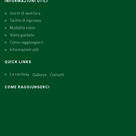
INFORMAZIONI UTILI
Giorni di apertura
Tariffe di ingresso
Modalità visite
Visite guidate
Come raggiungerci
Informazioni utili
QUICK LINKS
La cartina
Gallery
Contatti
COME RAGGIUNGERCI