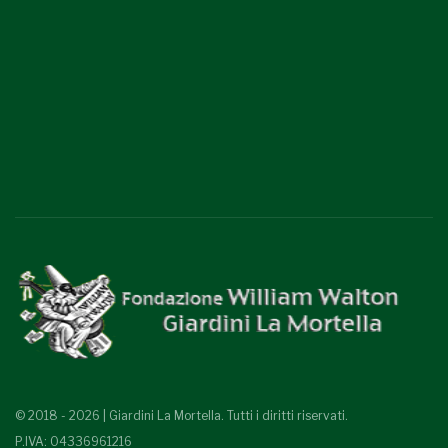
© 2018 - 2026 | Giardini La Mortella. Tutti i diritti riservati.
P.IVA: 04336961216