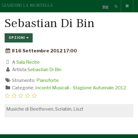
GIARDINI LA MORTELLA
Sebastian Di Bin
OPZIONI
Il 16 Settembre 2012 17:00
A
Sala Recite
Artista
Sebastian Di Bin
Strumento:
Pianoforte
Categorie:
Incontri Musicali - Stagione Autunnale 2012
Musiche di Beethoven, Scriabin, Liszt