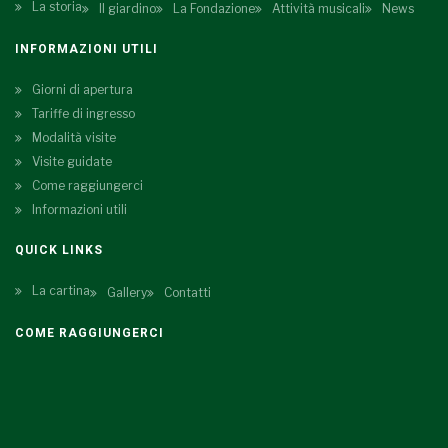
La storia
Il giardino
La Fondazione
Attività musicali
News
INFORMAZIONI UTILI
Giorni di apertura
Tariffe di ingresso
Modalità visite
Visite guidate
Come raggiungerci
Informazioni utili
QUICK LINKS
La cartina
Gallery
Contatti
COME RAGGIUNGERCI