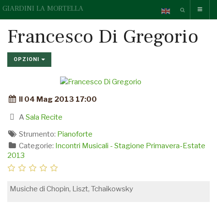
GIARDINI LA MORTELLA
Francesco Di Gregorio
OPZIONI
Il 04 Mag 2013 17:00
A
Sala Recite
Strumento:
Pianoforte
Categorie:
Incontri Musicali - Stagione Primavera-Estate
2013
Musiche di Chopin, Liszt, Tchaikowsky