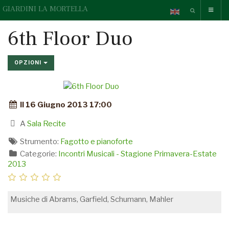
GIARDINI LA MORTELLA
6th Floor Duo
OPZIONI
Il 16 Giugno 2013 17:00
A
Sala Recite
Strumento:
Fagotto e pianoforte
Categorie:
Incontri Musicali - Stagione Primavera-Estate
2013
Musiche di Abrams, Garfield, Schumann, Mahler