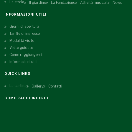
La storia
Il giardino
La Fondazione
Attività musicali
News
INFORMAZIONI UTILI
Giorni di apertura
Tariffe di ingresso
Modalità visite
Visite guidate
Come raggiungerci
Informazioni utili
QUICK LINKS
La cartina
Gallery
Contatti
COME RAGGIUNGERCI