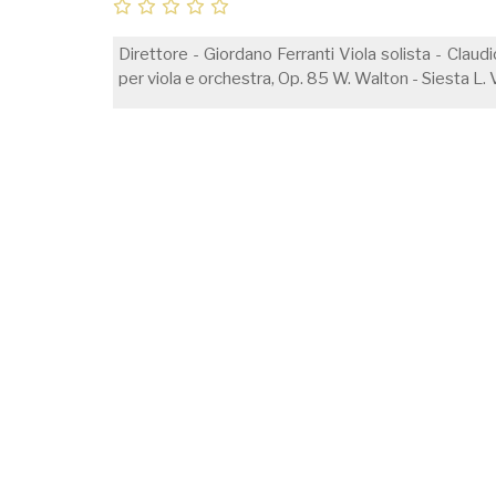
Direttore - Giordano Ferranti Viola solista - Claud
per viola e orchestra, Op. 85 W. Walton - Siesta L.