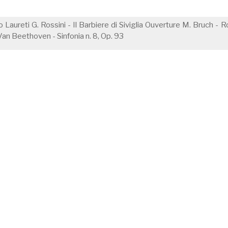
io Laureti G. Rossini - Il Barbiere di Siviglia Ouverture M. Bruch -
 Van Beethoven - Sinfonia n. 8, Op. 93