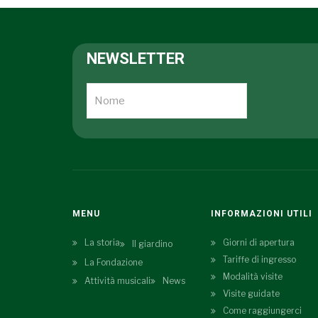
NEWSLETTER
MENU
INFORMAZIONI UTILI
La storia
Giorni di apertura
Il giardino
Tariffe di ingresso
La Fondazione
Modalità visite
Attività musicali
News
Visite guidate
Come raggiungerci