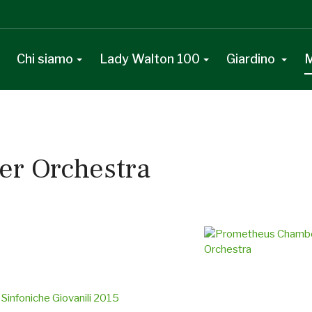
Chi siamo
Lady Walton 100
Giardino
M
r Orchestra
 Sinfoniche Giovanili 2015