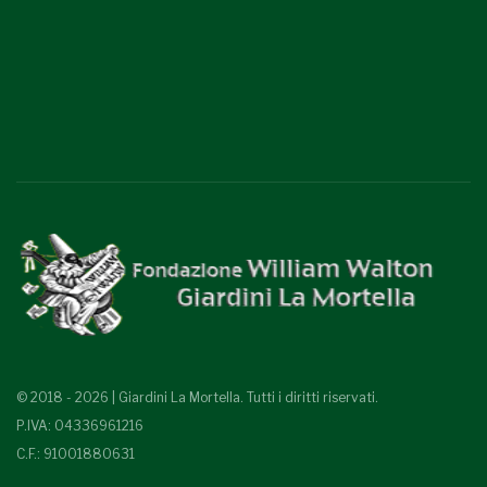
© 2018 - 2026 | Giardini La Mortella. Tutti i diritti riservati.
P.IVA: 04336961216
C.F.: 91001880631