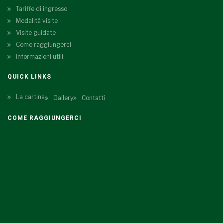
Tariffe di ingresso
Modalità visite
Visite guidate
Come raggiungerci
Informazioni utili
QUICK LINKS
La cartina
Gallery
Contatti
COME RAGGIUNGERCI