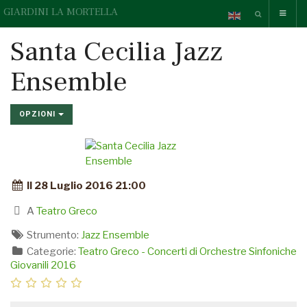
GIARDINI LA MORTELLA
Santa Cecilia Jazz
Ensemble
OPZIONI
Il 28 Luglio 2016 21:00
A
Teatro Greco
Strumento:
Jazz Ensemble
Categorie:
Teatro Greco - Concerti di Orchestre Sinfoniche
Giovanili 2016