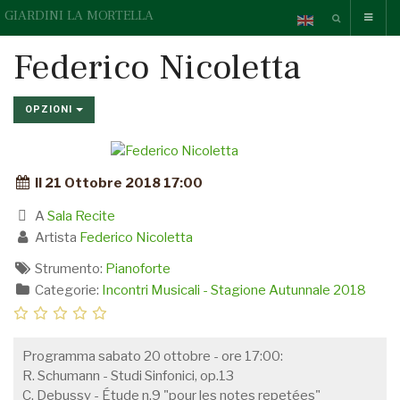
GIARDINI LA MORTELLA
Federico Nicoletta
OPZIONI
Il 21 Ottobre 2018 17:00
A
Sala Recite
Artista
Federico Nicoletta
Strumento:
Pianoforte
Categorie:
Incontri Musicali - Stagione Autunnale 2018
Programma sabato 20 ottobre - ore 17:00:
R. Schumann - Studi Sinfonici, op.13
C. Debussy - Étude n.9 "pour les notes repetées"