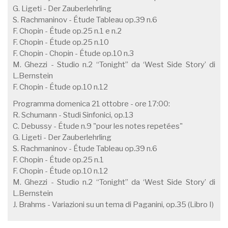
G. Ligeti - Der Zauberlehrling
S. Rachmaninov - Étude Tableau op.39 n.6
F. Chopin - Étude op.25 n.1 e n.2
F. Chopin - Étude op.25 n.10
F. Chopin - Chopin - Étude op.10 n.3
M. Ghezzi - Studio n.2 “Tonight” da ‘West Side Story’ di
L.Bernstein
F. Chopin - Étude op.10 n.12
Programma domenica 21 ottobre - ore 17:00:
R. Schumann - Studi Sinfonici, op.13
C. Debussy - Étude n.9 "pour les notes repetées"
G. Ligeti - Der Zauberlehrling
S. Rachmaninov - Étude Tableau op.39 n.6
F. Chopin - Étude op.25 n.1
F. Chopin - Étude op.10 n.12
M. Ghezzi - Studio n.2 “Tonight” da ‘West Side Story’ di
L.Bernstein
J. Brahms - Variazioni su un tema di Paganini, op.35 (Libro I)