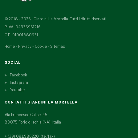
© 2018 - 2026 | Giardini La Mortella. Tutti i diritti riservati.
P.IVA: 04336961216
C.F.: 91001880631
Home
-
Privacy
-
Cookie
-
Sitemap
SOCIAL
Facebook
Instagram
Youtube
CONTATTI GIARDINI LA MORTELLA
Via Francesco Calise, 45
80075 Forio d'Ischia (NA), Italia
+ (39) 081.986220 (tel/fax)