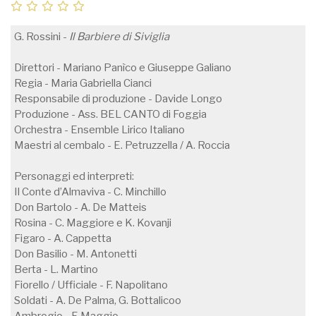
G. Rossini -
Il Barbiere di Siviglia
Direttori - Mariano Panìco e Giuseppe Galiano
Regia - Maria Gabriella Cianci
Responsabile di produzione - Davide Longo
Produzione - Ass. BEL CANTO di Foggia
Orchestra - Ensemble Lirico Italiano
Maestri al cembalo - E. Petruzzella / A. Roccia
Personaggi ed interpreti:
Il Conte d’Almaviva - C. Minchillo
Don Bartolo - A. De Matteis
Rosina - C. Maggiore e K. Kovanji
Figaro - A. Cappetta
Don Basilio - M. Antonetti
Berta - L. Martino
Fiorello / Ufficiale - F. Napolitano
Soldati - A. De Palma, G. Bottalicoo