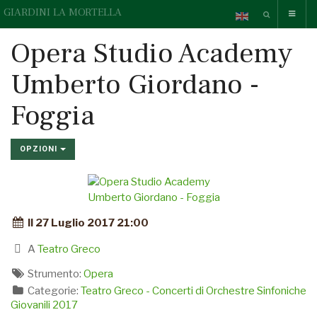
GIARDINI LA MORTELLA
Opera Studio Academy
Umberto Giordano -
Foggia
OPZIONI
Il 27 Luglio 2017 21:00
A
Teatro Greco
Strumento:
Opera
Categorie:
Teatro Greco - Concerti di Orchestre Sinfoniche
Giovanili 2017