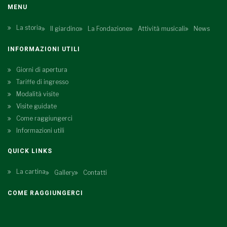
MENU
La storia
Il giardino
La Fondazione
Attività musicali
News
INFORMAZIONI UTILI
Giorni di apertura
Tariffe di ingresso
Modalità visite
Visite guidate
Come raggiungerci
Informazioni utili
QUICK LINKS
La cartina
Gallery
Contatti
COME RAGGIUNGERCI