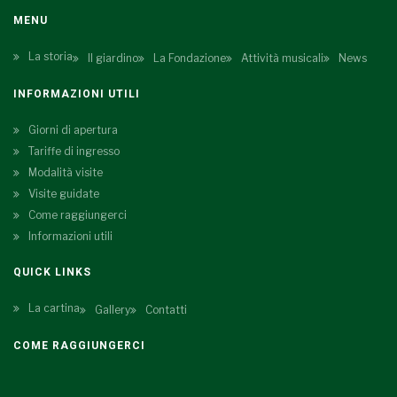
MENU
La storia
Il giardino
La Fondazione
Attività musicali
News
INFORMAZIONI UTILI
Giorni di apertura
Tariffe di ingresso
Modalità visite
Visite guidate
Come raggiungerci
Informazioni utili
QUICK LINKS
La cartina
Gallery
Contatti
COME RAGGIUNGERCI