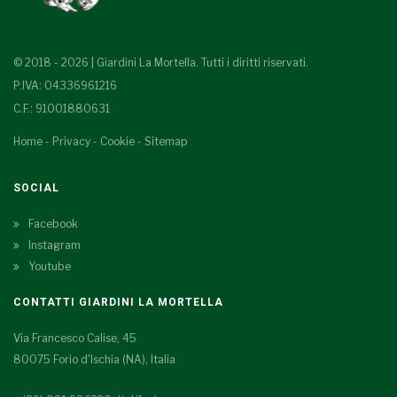
© 2018 - 2026 | Giardini La Mortella. Tutti i diritti riservati.
P.IVA: 04336961216
C.F.: 91001880631
Home
-
Privacy
-
Cookie
-
Sitemap
SOCIAL
Facebook
Instagram
Youtube
CONTATTI GIARDINI LA MORTELLA
Via Francesco Calise, 45
80075 Forio d'Ischia (NA), Italia