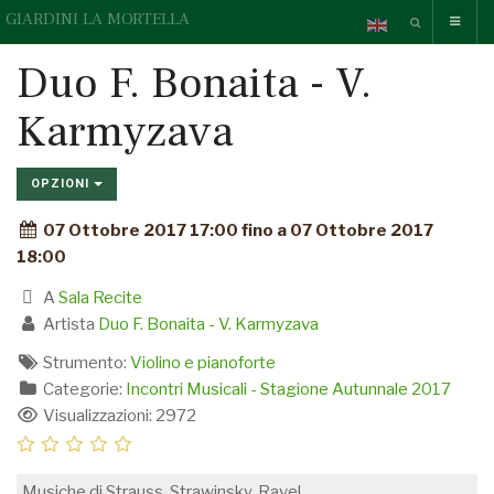
GIARDINI LA MORTELLA
Duo F. Bonaita - V.
Karmyzava
OPZIONI
07 Ottobre 2017 17:00 fino a 07 Ottobre 2017
18:00
A
Sala Recite
Artista
Duo F. Bonaita - V. Karmyzava
Strumento:
Violino e pianoforte
Categorie:
Incontri Musicali - Stagione Autunnale 2017
Visualizzazioni: 2972
Musiche di Strauss, Strawinsky, Ravel