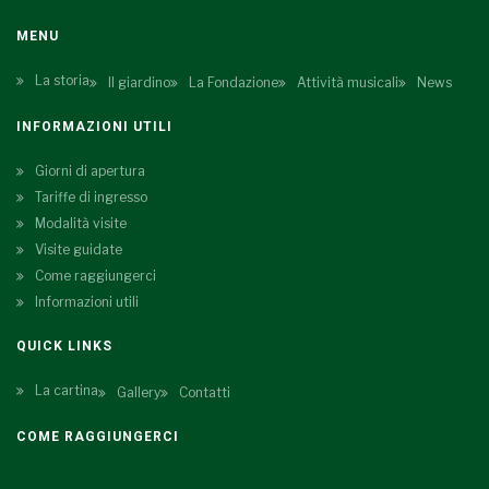
MENU
La storia
Il giardino
La Fondazione
Attività musicali
News
INFORMAZIONI UTILI
Giorni di apertura
Tariffe di ingresso
Modalità visite
Visite guidate
Come raggiungerci
Informazioni utili
QUICK LINKS
La cartina
Gallery
Contatti
COME RAGGIUNGERCI