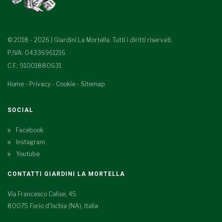
© 2018 - 2026 | Giardini La Mortella. Tutti i diritti riservati.
P.IVA: 04336961216
C.F.: 91001880631
Home
-
Privacy
-
Cookie
-
Sitemap
SOCIAL
Facebook
Instagram
Youtube
CONTATTI GIARDINI LA MORTELLA
Via Francesco Calise, 45
80075 Forio d'Ischia (NA), Italia