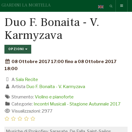
GIARDINI LA MORTELLA
Duo F. Bonaita - V.
Karmyzava
OPZIONI
08 Ottobre 2017 17:00 fino a 08 Ottobre 2017
18:00
A
Sala Recite
Artista
Duo F. Bonaita - V. Karmyzava
Strumento:
Violino e pianoforte
Categorie:
Incontri Musicali - Stagione Autunnale 2017
Visualizzazioni: 2977
Musiche di Prokofiev, Sarasate, De Falla, Saint-Saëns