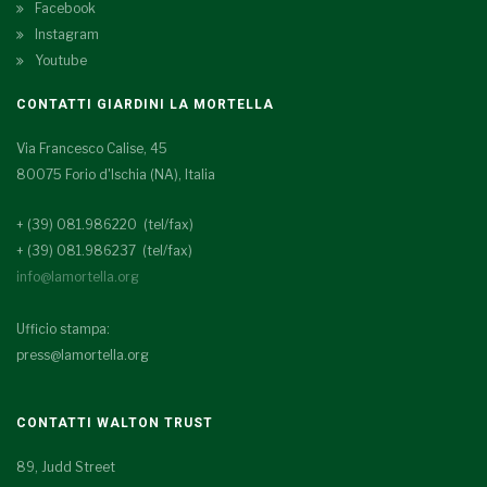
Facebook
Instagram
Youtube
CONTATTI GIARDINI LA MORTELLA
Via Francesco Calise, 45
80075 Forio d'Ischia (NA), Italia
+ (39) 081.986220 (tel/fax)
+ (39) 081.986237 (tel/fax)
info@lamortella.org
Ufficio stampa:
press@lamortella.org
CONTATTI WALTON TRUST
89, Judd Street