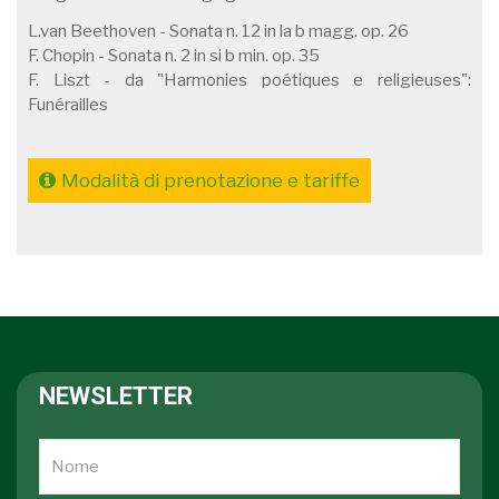
L.van Beethoven - Sonata n. 12 in la b magg. op. 26
F. Chopin - Sonata n. 2 in si b min. op. 35
F. Liszt - da "Harmonies poétiques e religieuses":
Funérailles
Modalità di prenotazione e tariffe
NEWSLETTER