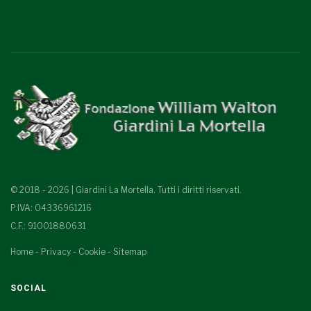
© 2018 - 2026 | Giardini La Mortella. Tutti i diritti riservati.
P.IVA: 04336961216
C.F.: 91001880631
Home
-
Privacy
-
Cookie
-
Sitemap
SOCIAL