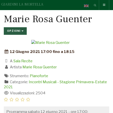
GIARDINI LA MORTELLA
Marie Rosa Guenter
OPZIONI
12 Giugno 2021 17:00 fino a 18:15
A
Sala Recite
Artista
Marie Rosa Guenter
Strumento:
Pianoforte
Categorie:
Incontri Musicali - Stagione Primavera-Estate
2021
Visualizzazioni: 2504
Programma sabato 12 giugno 2021 - ore 17:00: