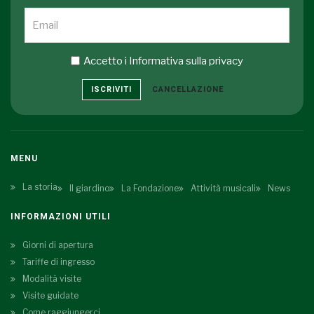
Accetto i
Informativa sulla privacy
ISCRIVITI
CANCELLAZIONE
MENU
La storia
Il giardino
La Fondazione
Attività musicali
News
INFORMAZIONI UTILI
Giorni di apertura
Tariffe di ingresso
Modalità visite
Visite guidate
Come raggiungerci