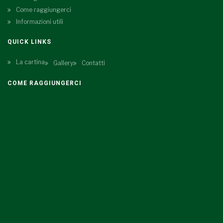
Come raggiungerci
Informazioni utili
QUICK LINKS
La cartina
Gallery
Contatti
COME RAGGIUNGERCI