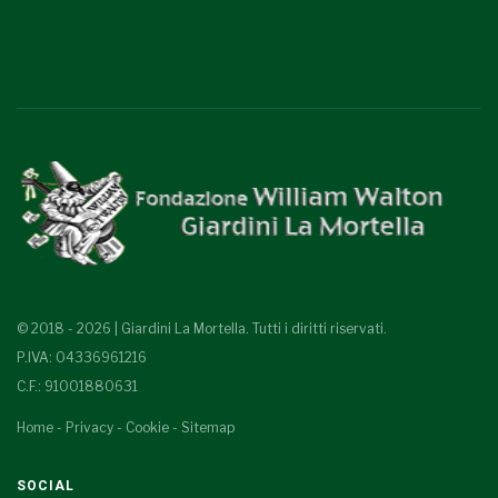
© 2018 - 2026 | Giardini La Mortella. Tutti i diritti riservati.
P.IVA: 04336961216
C.F.: 91001880631
Home
-
Privacy
-
Cookie
-
Sitemap
SOCIAL