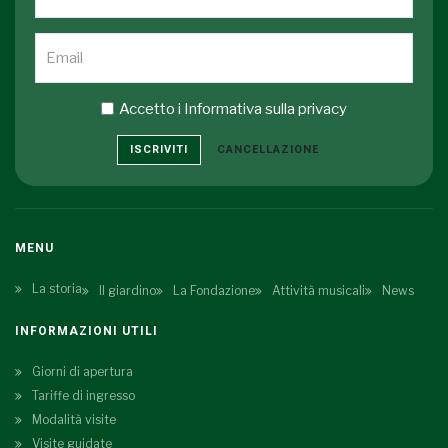
Accetto i
Informativa sulla privacy
ISCRIVITI
CANCELLAZIONE
MENU
La storia
Il giardino
La Fondazione
Attività musicali
News
INFORMAZIONI UTILI
Giorni di apertura
Tariffe di ingresso
Modalità visite
Visite guidate