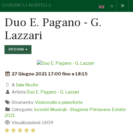
GIARDINI LA MORTELLA
Duo E. Pagano - G.
Lazzari
OPZIONI
27 Giugno 2021 17:00 fino a 18:15
A
Sala Recite
Artista
Duo E. Pagano - G. Lazzari
Strumento:
Violoncello e pianoforte
Categorie:
Incontri Musicali - Stagione Primavera-Estate
2021
Visualizzazioni: 1609