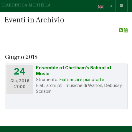
GIARDINI LA MORTELLA
Eventi in Archivio
Giugno 2018
Ensemble of Chetham's School of
24
Music
Strumento:
Fiati, archi e pianoforte
Giu, 2018
Fiati, archi, pf. - musiche di Walton, Debussy,
17:00
Scriabin