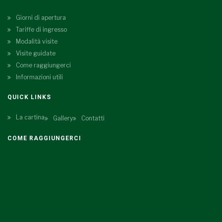
Giorni di apertura
Tariffe di ingresso
Modalità visite
Visite guidate
Come raggiungerci
Informazioni utili
QUICK LINKS
La cartina
Gallery
Contatti
COME RAGGIUNGERCI