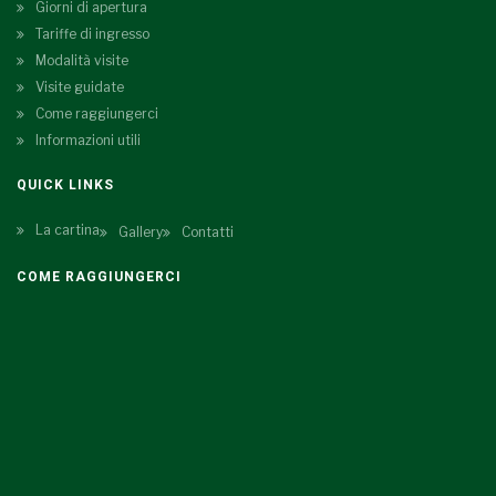
Giorni di apertura
Tariffe di ingresso
Modalità visite
Visite guidate
Come raggiungerci
Informazioni utili
QUICK LINKS
La cartina
Gallery
Contatti
COME RAGGIUNGERCI