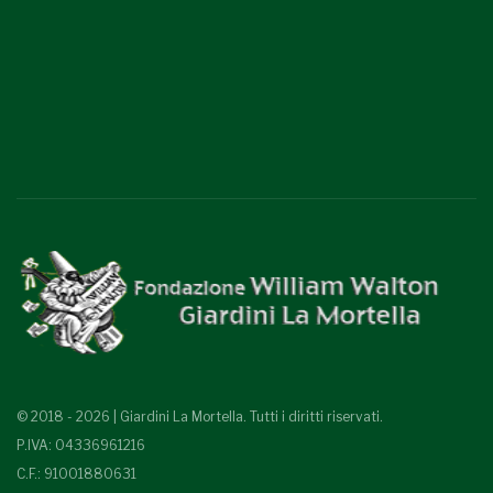
© 2018 - 2026 | Giardini La Mortella. Tutti i diritti riservati.
P.IVA: 04336961216
C.F.: 91001880631