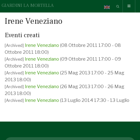
GIARDINI LA MORTELLA
Irene Veneziano
Eventi creati
Irene Veneziano
(08 Ottobre 2011 17:00 - 08
[Archived]
Ottobre 2011 18:00)
Irene Veneziano
(09 Ottobre 2011 17:00 - 09
[Archived]
Ottobre 2011 18:00)
Irene Veneziano
(25 Mag 2013 17:00 - 25 Mag
[Archived]
2013 18:00)
Irene Veneziano
(26 Mag 2013 17:00 - 26 Mag
[Archived]
2013 18:00)
Irene Veneziano
(13 Luglio 2014 17:30 - 13 Luglio
[Archived]
2014 18:30)
Irene Veneziano
(30 Mag 2015 17:00 - 30 Mag
[Archived]
2015 18:00)
Irene Veneziano
(31 Mag 2015 17:00 - 31 Mag
[Archived]
2015 18:00)