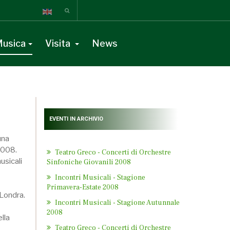
usica
Visita
News
EVENTI IN ARCHIVIO
una
 2008.
Teatro Greco - Concerti di Orchestre
usicali
Sinfoniche Giovanili 2008
Incontri Musicali - Stagione
Primavera-Estate 2008
 Londra.
Incontri Musicali - Stagione Autunnale
2008
lla
Teatro Greco - Concerti di Orchestre