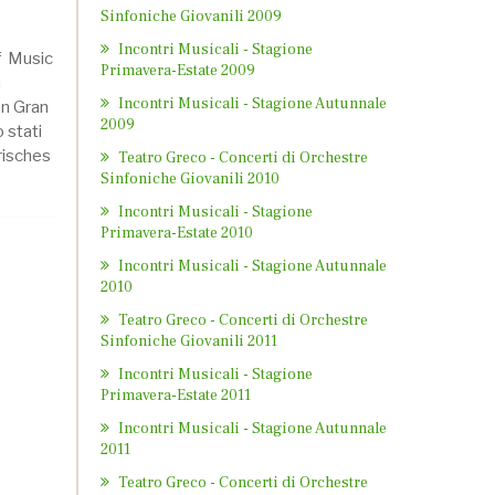
Sinfoniche Giovanili 2009
Incontri Musicali - Stagione
of Music
Primavera-Estate 2009
n
Incontri Musicali - Stagione Autunnale
In Gran
2009
 stati
yrisches
Teatro Greco - Concerti di Orchestre
Sinfoniche Giovanili 2010
Incontri Musicali - Stagione
Primavera-Estate 2010
Incontri Musicali - Stagione Autunnale
2010
Teatro Greco - Concerti di Orchestre
Sinfoniche Giovanili 2011
Incontri Musicali - Stagione
Primavera-Estate 2011
Incontri Musicali - Stagione Autunnale
2011
Teatro Greco - Concerti di Orchestre