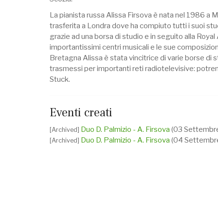
La pianista russa Alissa Firsova è nata nel 1986 a Mos
trasferita a Londra dove ha compiuto tutti i suoi st
grazie ad una borsa di studio e in seguito alla Roya
importantissimi centri musicali e le sue composizioni
Bretagna Alissa è stata vincitrice di varie borse di s
trasmessi per importanti reti radiotelevisive: potre
Stuck.
Eventi creati
Duo D. Palmizio - A. Firsova
(03 Settembr
[Archived]
Duo D. Palmizio - A. Firsova
(04 Settembr
[Archived]