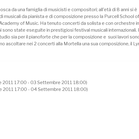
ca da una famiglia di musicisti e compositori; all'età di 8 anni si è
udi musicali da pianista e di composizione presso la Purcell School 
l Academy of Music. Ha tenuto concerti da solista e con orchestre i
 sono state eseguite in prestigiosi festival musicali internazionali. 
tudio sia per il pianoforte che per la composizione e suoi lavori sono
mo ascoltare nei 2 concerti alla Mortella una sua composizione, il L
e 2011 17:00 - 03 Settembre 2011 18:00)
e 2011 17:00 - 04 Settembre 2011 18:00)