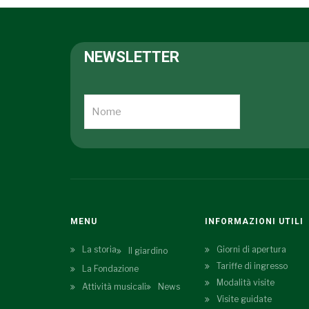
NEWSLETTER
MENU
INFORMAZIONI UTILI
La storia
Giorni di apertura
Il giardino
Tariffe di ingresso
La Fondazione
Modalità visite
Attività musicali
News
Visite guidate