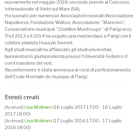
nuovamente nel maggio 2016; secondo premio al Concorso
Internazionale di Vietri sul Mare (SA).
Ha suonato per numerose Associazioni musicali (Associazione
Napolinova, Fondazione Walton, Associazione ''Marevivo'',
Conservatoire municipal ''Chatillon Montrouge'' di Parigi ecc).
Tra il 2013 e il 2014 ha seguito una masterclass a Parigi con il
celebre pianista Huseyin Sermet.
Agli studi musicali ha affiancato gli studi universitari,
laureandosi in giurisprudenza presso l’Università Federico II
con il massimo dei voti.
Recentemente è stata ammessa ai corsi di perfezionamento
dell’Ecole Normale de musique di Parigi.
Eventi creati
Lisa Molinaro
(16 Luglio 2017 17:00 - 16 Luglio
[Archived]
2017 18:00)
Lisa Molinaro
(17 Luglio 2016 17:00 - 17 Luglio
[Archived]
2016 18:00)