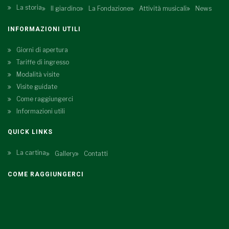
La storia
Il giardino
La Fondazione
Attività musicali
News
INFORMAZIONI UTILI
Giorni di apertura
Tariffe di ingresso
Modalità visite
Visite guidate
Come raggiungerci
Informazioni utili
QUICK LINKS
La cartina
Gallery
Contatti
COME RAGGIUNGERCI