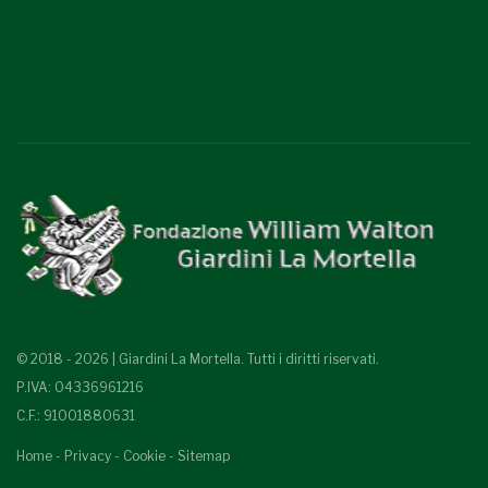
© 2018 - 2026 | Giardini La Mortella. Tutti i diritti riservati.
P.IVA: 04336961216
C.F.: 91001880631
Home
-
Privacy
-
Cookie
-
Sitemap