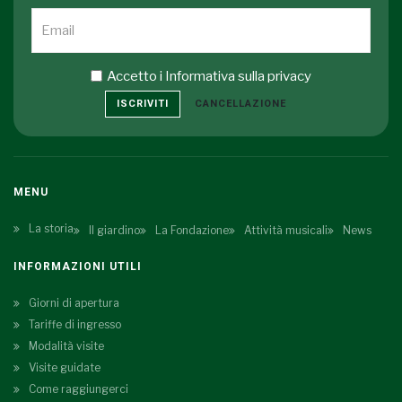
Accetto i
Informativa sulla privacy
ISCRIVITI
CANCELLAZIONE
MENU
La storia
Il giardino
La Fondazione
Attività musicali
News
INFORMAZIONI UTILI
Giorni di apertura
Tariffe di ingresso
Modalità visite
Visite guidate
Come raggiungerci