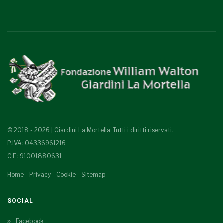
© 2018 - 2026 | Giardini La Mortella. Tutti i diritti riservati.
P.IVA: 04336961216
C.F.: 91001880631
Home
-
Privacy
-
Cookie
-
Sitemap
SOCIAL
Facebook