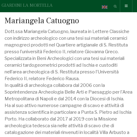
GIARDINI LA MORTELLA
Mariangela Catuogno
Dott.ssa Mariangela Catuogno, laureata in Lettere Classiche
con indirizzo archeologico con una tesi sui materiali ceramici
magnogreci prodotti nel Quartiere artigianale di S. Restituta
presso l’università Federico II, relatore Giovanna Greco.
Specializzata in Beni Archeologici con una tesi sui materiali
ceramici tardogeometrici prodotti ad Ischia e custoditi
nell’area archeologica di S. Restituta presso l’Università
Federico II, relatore Federico Rausa.
In qualità di archeologa collabora dal 2006 con la
Soprintendenza Archeologia Belle Arti e Paesaggio per l'Area
Metropolitana di Napoli e dal 2014 con la Diocesi di Ischia.
Ha al suo attivo numerose campagne di scavo e attività di
assistenza scientifica in particolare a Punta S. Pietro ad Ischia
Porto. Ha collaborato dal 2017 al 2019 con la Missione
archeologica tedesca sia nelle attività di scavo che di
catalogazione dei materiali rinvenuti in località Villa Arbusto a