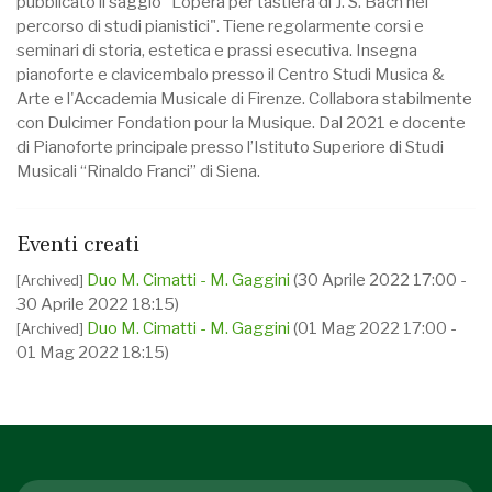
pubblicato il saggio "L’opera per tastiera di J. S. Bach nel
percorso di studi pianistici". Tiene regolarmente corsi e
seminari di storia, estetica e prassi esecutiva. Insegna
pianoforte e clavicembalo presso il Centro Studi Musica &
Arte e l'Accademia Musicale di Firenze. Collabora stabilmente
con Dulcimer Fondation pour la Musique. Dal 2021 e docente
di Pianoforte principale presso l’Istituto Superiore di Studi
Musicali “Rinaldo Franci” di Siena.
Eventi creati
Duo M. Cimatti - M. Gaggini
(30 Aprile 2022 17:00 -
[Archived]
30 Aprile 2022 18:15)
Duo M. Cimatti - M. Gaggini
(01 Mag 2022 17:00 -
[Archived]
01 Mag 2022 18:15)