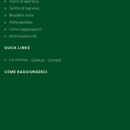
Giorni di apertura
Tariffe di ingresso
Modalità visite
Visite guidate
Come raggiungerci
Informazioni utili
QUICK LINKS
La cartina
Gallery
Contatti
COME RAGGIUNGERCI