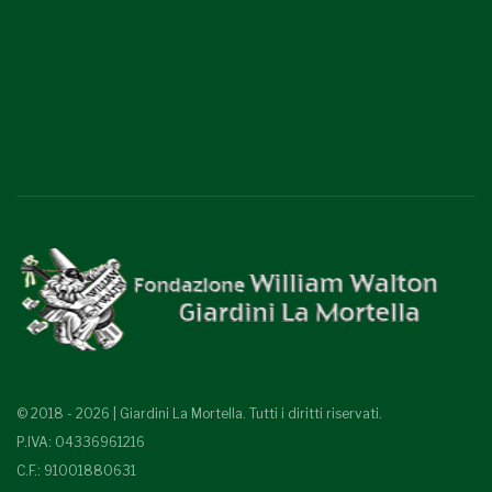
© 2018 - 2026 | Giardini La Mortella. Tutti i diritti riservati.
P.IVA: 04336961216
C.F.: 91001880631