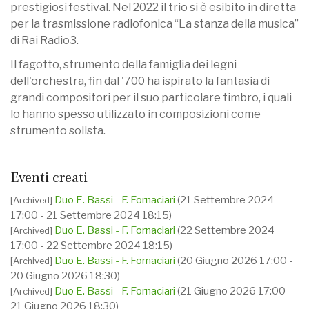
prestigiosi festival. Nel 2022 il trio si è esibito in diretta
per la trasmissione radiofonica “La stanza della musica”
di Rai Radio3.
Il fagotto, strumento della famiglia dei legni
dell'orchestra, fin dal '700 ha ispirato la fantasia di
grandi compositori per il suo particolare timbro, i quali
lo hanno spesso utilizzato in composizioni come
strumento solista.
Eventi creati
Duo E. Bassi - F. Fornaciari
(21 Settembre 2024
[Archived]
17:00 - 21 Settembre 2024 18:15)
Duo E. Bassi - F. Fornaciari
(22 Settembre 2024
[Archived]
17:00 - 22 Settembre 2024 18:15)
Duo E. Bassi - F. Fornaciari
(20 Giugno 2026 17:00 -
[Archived]
20 Giugno 2026 18:30)
Duo E. Bassi - F. Fornaciari
(21 Giugno 2026 17:00 -
[Archived]
21 Giugno 2026 18:30)