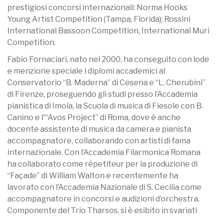
prestigiosi concorsi internazionali: Norma Hooks
Young Artist Competition (Tampa, Florida); Rossini
International Bassoon Competition, International Muri
Competition.
Fabio Fornaciari, nato nel 2000, ha conseguito con lode
e menzione speciale i diplomi accademici al
Conservatorio “B. Maderna” di Cesena e “L. Cherubini”
di Firenze, proseguendo gli studi presso l’Accademia
pianistica di Imola, la Scuola di musica di Fiesole con B.
Canino e l'“Avos Project” di Roma, dove è anche
docente assistente di musica da camera e pianista
accompagnatore, collaborando con artisti di fama
internazionale. Con l’Accademia Filarmonica Romana
ha collaborato come répetiteur per la produzione di
“Façade” di William Walton e recentemente ha
lavorato con l’Accademia Nazionale di S. Cecilia come
accompagnatore in concorsi e audizioni d’orchestra.
Componente del Trio Tharsos, si è esibito in svariati