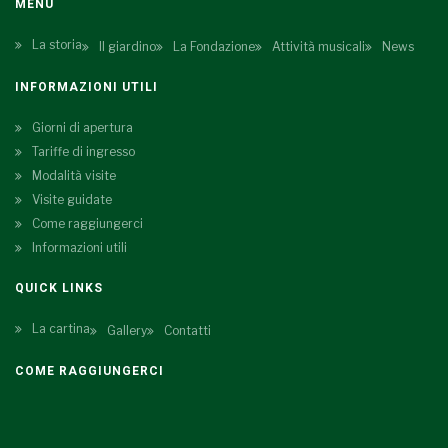
MENU
La storia
Il giardino
La Fondazione
Attività musicali
News
INFORMAZIONI UTILI
Giorni di apertura
Tariffe di ingresso
Modalità visite
Visite guidate
Come raggiungerci
Informazioni utili
QUICK LINKS
La cartina
Gallery
Contatti
COME RAGGIUNGERCI