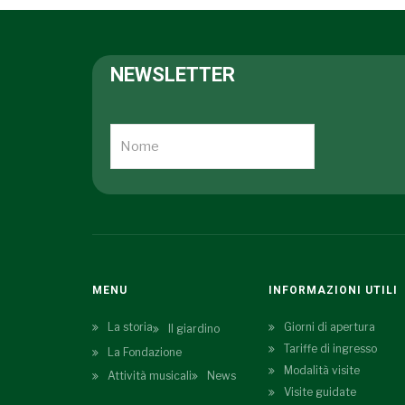
NEWSLETTER
MENU
INFORMAZIONI UTILI
La storia
Giorni di apertura
Il giardino
Tariffe di ingresso
La Fondazione
Modalità visite
Attività musicali
News
Visite guidate