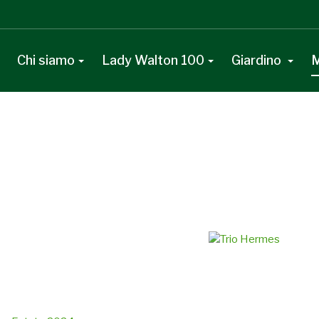
Chi siamo
Lady Walton 100
Giardino
M