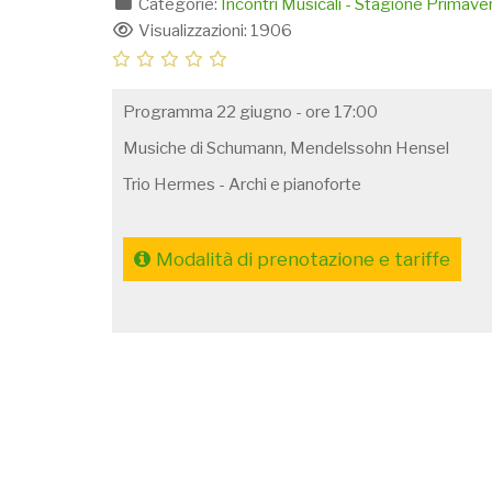
Categorie:
Incontri Musicali - Stagione Primav
Visualizzazioni: 1906
Programma 22 giugno - ore 17:00
Musiche di Schumann, Mendelssohn Hensel
Trio Hermes - Archi e pianoforte
Modalità di prenotazione e tariffe