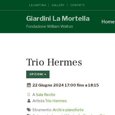
LA CARTINA
GALLERY
CONTATTI
Giardini La Mortella
Home
Fondazione William Walton
Trio Hermes
OPZIONI
22 Giugno 2024 17:00 fino a 18:15
A
Sala Recite
Artista
Trio Hermes
Strumento:
Archi e pianoforte