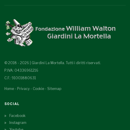
© 2018 - 2026 | Giardini La Mortella. Tutti i diritti riservati.
P.IVA: 04336961216
C.F.: 91001880631
Home
-
Privacy
-
Cookie
-
Sitemap
SOCIAL
Facebook
Instagram
Youtube