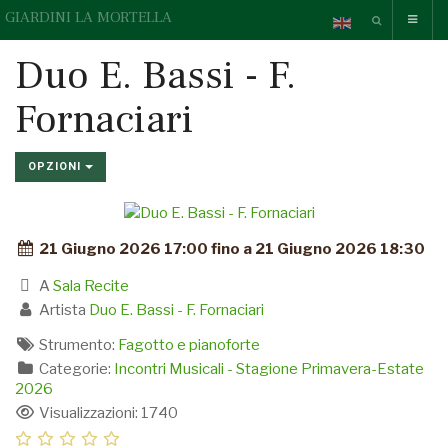
GIARDINI LA MORTELLA
Duo E. Bassi - F.
Fornaciari
OPZIONI
21 Giugno 2026 17:00 fino a 21 Giugno 2026 18:30
A
Sala Recite
Artista
Duo E. Bassi - F. Fornaciari
Strumento:
Fagotto e pianoforte
Categorie:
Incontri Musicali - Stagione Primavera-Estate
2026
Visualizzazioni: 1740