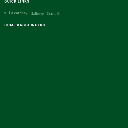
QUICK LINKS
La cartina
Gallery
Contatti
COME RAGGIUNGERCI