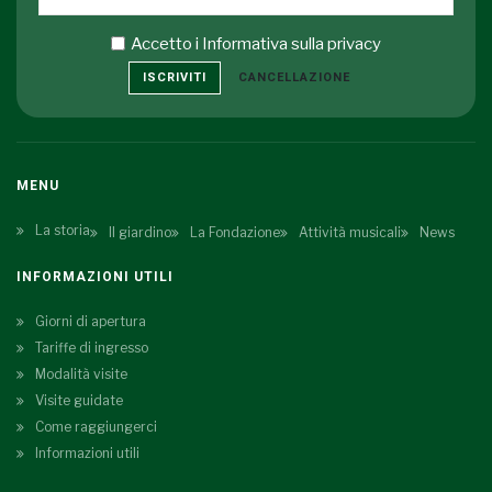
Accetto i
Informativa sulla privacy
ISCRIVITI
CANCELLAZIONE
MENU
La storia
Il giardino
La Fondazione
Attività musicali
News
INFORMAZIONI UTILI
Giorni di apertura
Tariffe di ingresso
Modalità visite
Visite guidate
Come raggiungerci
Informazioni utili