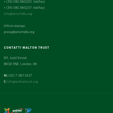
+ (39) 081.986220 (tel/fax)
+ (39) 081.986237 (tel/fax)
info@lamortella.org
Ufficio stampa:
press@lamortella.org
CONTATTI WALTON TRUST
89, Judd Street
WC1H 9NE London, UK
M:
020 7 387 1437
E:
info@waltontrust.org