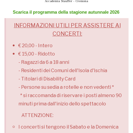
Accademia Stauffer - Cremona
Scarica il programma della stagione autunnale 2026
INFORMAZIONI UTILI PER ASSISTERE AI
CONCERTI:
€ 20,00 - Intero
€ 15,00 - Ridotto
- Ragazzi da 6 a 18 anni
- Residenti dei Comuni dell'Isola d'Ischia
- Titolari di Disability Card
- Persone su sedia a rotelle e non vedenti *
* si raccomanda di riservare i posti almeno 90
minuti prima dall'inizio dello spettacolo
ATTENZIONE:
I concerti si tengono il Sabato e la Domenica