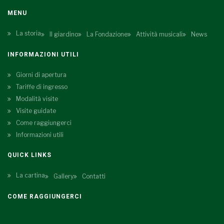
MENU
La storia
Il giardino
La Fondazione
Attività musicali
News
INFORMAZIONI UTILI
Giorni di apertura
Tariffe di ingresso
Modalità visite
Visite guidate
Come raggiungerci
Informazioni utili
QUICK LINKS
La cartina
Gallery
Contatti
COME RAGGIUNGERCI