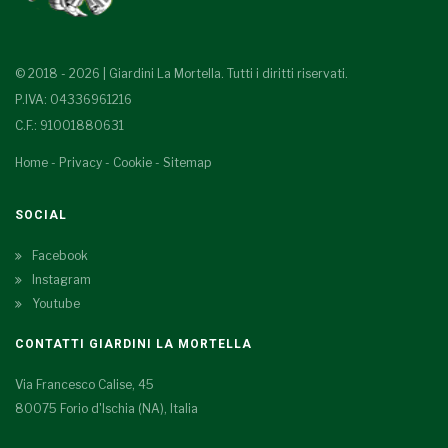
© 2018 - 2026 | Giardini La Mortella. Tutti i diritti riservati.
P.IVA: 04336961216
C.F.: 91001880631
Home
-
Privacy
-
Cookie
-
Sitemap
SOCIAL
Facebook
Instagram
Youtube
CONTATTI GIARDINI LA MORTELLA
Via Francesco Calise, 45
80075 Forio d'Ischia (NA), Italia