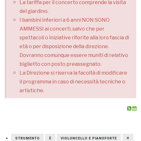
La tariffa per il concerto comprende la visita
del giardino.
I bambini inferiori a 6 anni NON SONO
AMMESSI ai concerti, salvo che per
spettacoli o iniziative riferite alla loro fascia di
età o per disposizione della direzione.
Dovranno comunque essere muniti di relativo
biglietto con posto preassegnato.
La Direzione si riserva la facoltà di modificare
il programma in caso di necessità tecniche o
artistiche.
STRUMENTO
È
VIOLONCELLO E PIANOFORTE