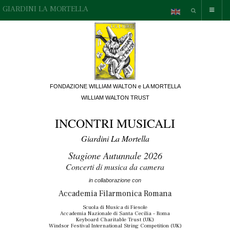
GIARDINI LA MORTELLA
FONDAZIONE WILLIAM WALTON e LA MORTELLA
WILLIAM WALTON TRUST
INCONTRI MUSICALI
Giardini La Mortella
Stagione Autunnale 2026
Concerti di musica da camera
in collaborazione con
Accademia Filarmonica Romana
Scuola di Musica di Fiesole
Accademia Nazionale di Santa Cecilia – Roma
Keyboard Charitable Trust (UK)
Windsor Festival International String Competition (UK)