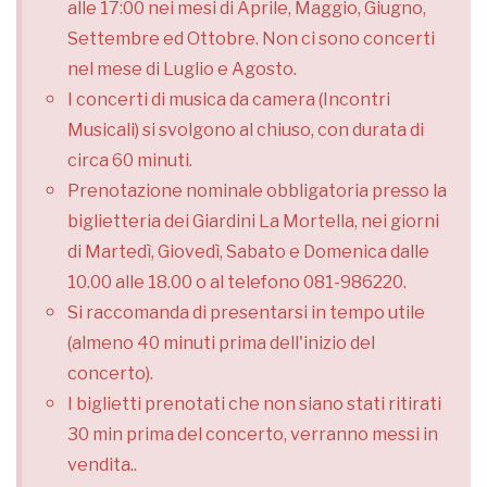
alle 17:00 nei mesi di Aprile, Maggio, Giugno,
Settembre ed Ottobre.
Non ci sono concerti
nel mese di Luglio e Agosto.
I concerti di musica da camera (Incontri
Musicali) si svolgono al chiuso, con durata di
circa 60 minuti.
Prenotazione nominale obbligatoria presso la
biglietteria dei Giardini La Mortella, nei giorni
di Martedì, Giovedì, Sabato e Domenica dalle
10.00 alle 18.00 o al telefono 081-986220.
Si raccomanda di presentarsi in tempo utile
(almeno 40 minuti prima dell'inizio del
concerto).
I biglietti prenotati che non siano stati ritirati
30 min prima del concerto, verranno messi in
vendita..