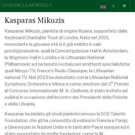
GIARDINI LA MORTELLA
Kasparas Mikuzis
Kasparas Mikuzis, pianista di origine lituana, supportato dalla
Keyboard Charitable Trust di Londra. Nato nel 2001,
nonostante la giovane età si è già esibito in sale
prestigiosissime, quali la Concertgebouw Hall in Amsterdam,
la Wigmore Hall in Londra e la Lithuanian National
Philharmonic ed ha tenuto recitals per emittenti specialistiche
quali Mezzo TV, France’s Radio Classique, la Lithuanian
national TV. Nel 2023 ha debuttato con la Lithuanian National
Symphony Orchestra a Vilnius e come vincitore del 3° Premio
al Concorso Internazionale M. K. Ciurlionis, è stato invitato ad
esibirsi in occasione dell'incontro dei Presidenti della Polonia
e della Lituania.
Kasparas ha iniziato gli studi pianistici presso la SOS Talents
Foundation, che gli ha consentito di esibirsi in Francia a Parigi,
a Ginevra per le Nazioni Unite e in tanti altri Paesi europei ed è
stato supportato da molte fondazioni, come la M.