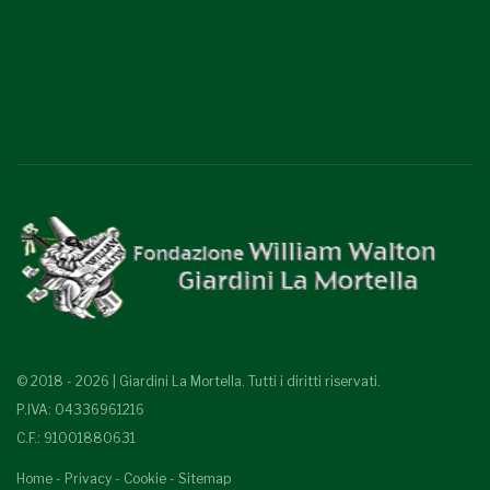
© 2018 - 2026 | Giardini La Mortella. Tutti i diritti riservati.
P.IVA: 04336961216
C.F.: 91001880631
Home
-
Privacy
-
Cookie
-
Sitemap