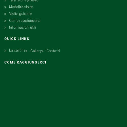
Tariffe di ingresso
Modalità visite
Visite guidate
Come raggiungerci
Informazioni utili
QUICK LINKS
La cartina
Gallery
Contatti
COME RAGGIUNGERCI