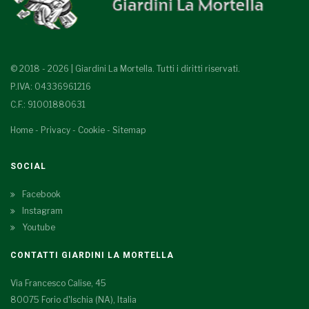
© 2018 - 2026 | Giardini La Mortella. Tutti i diritti riservati.
P.IVA: 04336961216
C.F.: 91001880631
Home
-
Privacy
-
Cookie
-
Sitemap
SOCIAL
Facebook
Instagram
Youtube
CONTATTI GIARDINI LA MORTELLA
Via Francesco Calise, 45
80075 Forio d'Ischia (NA), Italia