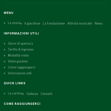
MENU
La storia
Il giardino
La Fondazione
Attività musicali
News
INFORMAZIONI UTILI
Giorni di apertura
Tariffe di ingresso
Modalità visite
Visite guidate
Come raggiungerci
Informazioni utili
QUICK LINKS
La cartina
Gallery
Contatti
COME RAGGIUNGERCI