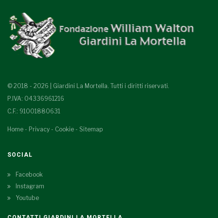
© 2018 - 2026 | Giardini La Mortella. Tutti i diritti riservati.
P.IVA: 04336961216
C.F.: 91001880631
Home
-
Privacy
-
Cookie
-
Sitemap
SOCIAL
Facebook
Instagram
Youtube
CONTATTI GIARDINI LA MORTELLA