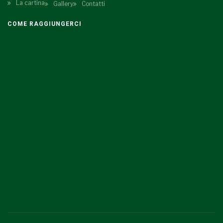
La cartina
Gallery
Contatti
COME RAGGIUNGERCI