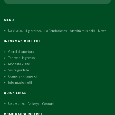
MENU
La storia
Il giardino
La Fondazione
Attività musicali
News
INFORMAZIONI UTILI
Giorni di apertura
Tariffe di ingresso
Modalità visite
Visite guidate
Come raggiungerci
Informazioni utili
QUICK LINKS
La cartina
Gallery
Contatti
COME RAGGIUNGERCI