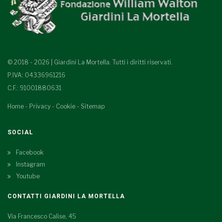
© 2018 - 2026 | Giardini La Mortella. Tutti i diritti riservati.
P.IVA: 04336961216
C.F.: 91001880631
Home
-
Privacy
-
Cookie
-
Sitemap
SOCIAL
Facebook
Instagram
Youtube
CONTATTI GIARDINI LA MORTELLA
Via Francesco Calise, 45