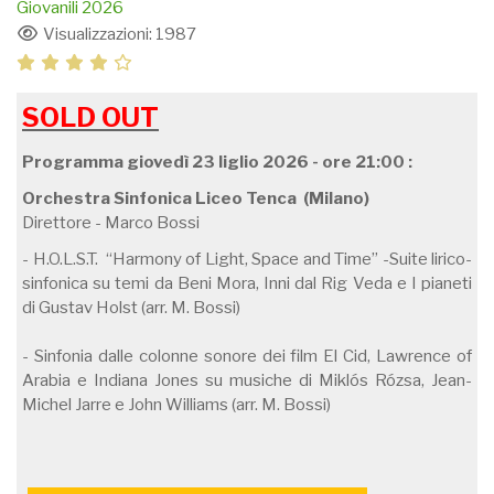
Giovanili 2026
Visualizzazioni: 1987
SOLD OUT
Programma giovedì 23 liglio 2026 - ore 21:00 :
Orchestra Sinfonica Liceo Tenca (Milano)
Direttore - Marco Bossi
- H.O.L.S.T. “Harmony of Light, Space and Time” -Suite lirico-
sinfonica su temi da Beni Mora, Inni dal Rig Veda e I pianeti
di Gustav Holst (arr. M. Bossi)
- Sinfonia dalle colonne sonore dei film El Cid, Lawrence of
Arabia e Indiana Jones su musiche di Miklós Rózsa, Jean-
Michel Jarre e John Williams (arr. M. Bossi)