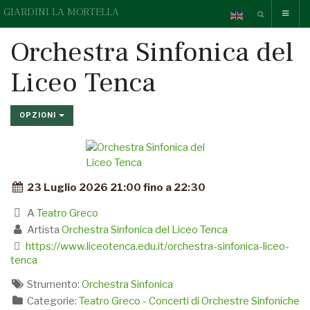
GIARDINI LA MORTELLA
Orchestra Sinfonica del
Liceo Tenca
OPZIONI
23 Luglio 2026 21:00 fino a 22:30
A
Teatro Greco
Artista
Orchestra Sinfonica del Liceo Tenca
https://www.liceotenca.edu.it/orchestra-sinfonica-liceo-
tenca
Strumento:
Orchestra Sinfonica
Categorie:
Teatro Greco - Concerti di Orchestre Sinfoniche