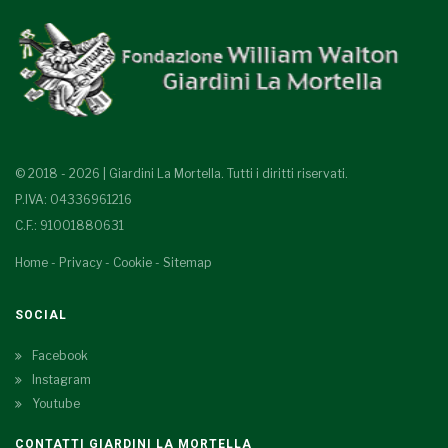
© 2018 - 2026 | Giardini La Mortella. Tutti i diritti riservati.
P.IVA: 04336961216
C.F.: 91001880631
Home
-
Privacy
-
Cookie
-
Sitemap
SOCIAL
Facebook
Instagram
Youtube
CONTATTI GIARDINI LA MORTELLA