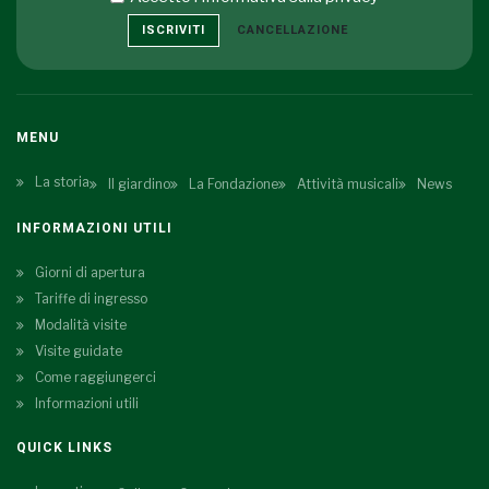
ISCRIVITI
CANCELLAZIONE
MENU
La storia
Il giardino
La Fondazione
Attività musicali
News
INFORMAZIONI UTILI
Giorni di apertura
Tariffe di ingresso
Modalità visite
Visite guidate
Come raggiungerci
Informazioni utili
QUICK LINKS