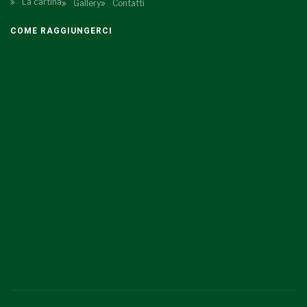
La cartina
Gallery
Contatti
COME RAGGIUNGERCI