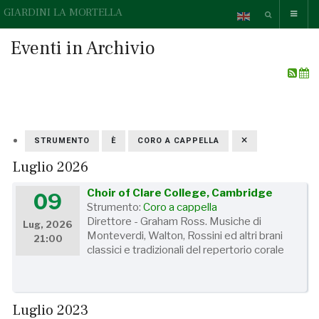
GIARDINI LA MORTELLA
Eventi in Archivio
STRUMENTO
È
CORO A CAPPELLA
Luglio 2026
Choir of Clare College, Cambridge
09
Strumento:
Coro a cappella
Direttore - Graham Ross. Musiche di
Lug, 2026
Monteverdi, Walton, Rossini ed altri brani
21:00
classici e tradizionali del repertorio corale
Luglio 2023