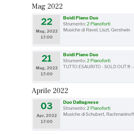
Mag 2022
Boidi Piano Duo
22
Strumento:
2 Pianoforti
Musiche di Ravel, Liszt, Gershwin
Mag, 2022
17:00
Boidi Piano Duo
21
Strumento:
2 Pianoforti
TUTTO ESAURITO - SOLD OUT !!! ---
Mag, 2022
17:00
Aprile 2022
Duo Dallagnese
03
Strumento:
2 Pianoforti
Musiche di Schubert, Rachmaninof
Apr, 2022
17:00