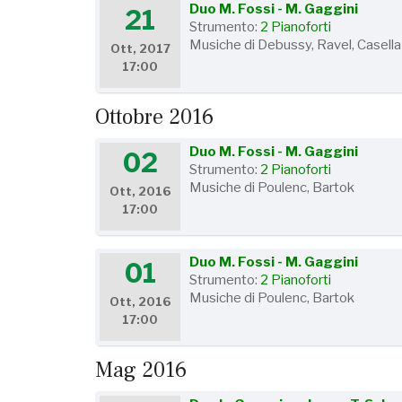
Duo M. Fossi - M. Gaggini
21
Strumento:
2 Pianoforti
Musiche di Debussy, Ravel, Casella
Ott, 2017
17:00
Ottobre 2016
Duo M. Fossi - M. Gaggini
02
Strumento:
2 Pianoforti
Musiche di Poulenc, Bartok
Ott, 2016
17:00
Duo M. Fossi - M. Gaggini
01
Strumento:
2 Pianoforti
Musiche di Poulenc, Bartok
Ott, 2016
17:00
Mag 2016