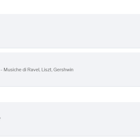
 Musiche di Ravel, Liszt, Gershwin
f