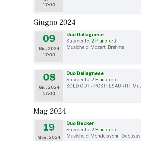
17:00
Giugno 2024
Duo Dallagnese
09
Strumento:
2 Pianoforti
Musiche di Mozart, Brahms
Giu, 2024
17:00
Duo Dallagnese
08
Strumento:
2 Pianoforti
SOLD OUT - POSTI ESAURITI. Musi
Giu, 2024
17:00
Mag 2024
Duo Becker
19
Strumento:
2 Pianoforti
Musiche di Mendelssohn, Debussy
Mag, 2024