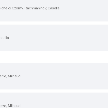
he di Czerny, Rachmaninov, Casella
asella
erre, Milhaud
erre, Milhaud