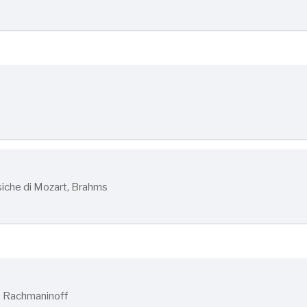
che di Mozart, Brahms
, Rachmaninoff