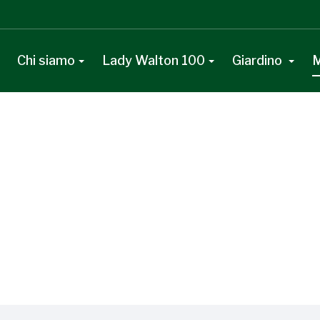
Chi siamo
Lady Walton 100
Giardino
M