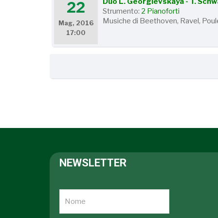
Duo L. Georgievskaya - T. Sch
22
Strumento:
2 Pianoforti
Musiche di Beethoven, Ravel, Pou
Mag, 2016
17:00
NEWSLETTER