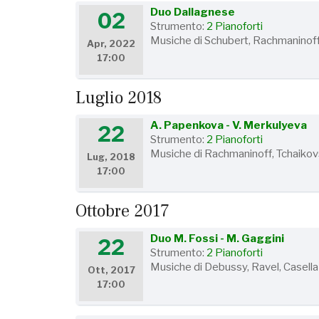
Duo Dallagnese
02
Strumento:
2 Pianoforti
Musiche di Schubert, Rachmaninof
Apr, 2022
17:00
Luglio 2018
A. Papenkova - V. Merkulyeva
22
Strumento:
2 Pianoforti
Musiche di Rachmaninoff, Tchaikovs
Lug, 2018
17:00
Ottobre 2017
Duo M. Fossi - M. Gaggini
22
Strumento:
2 Pianoforti
Musiche di Debussy, Ravel, Casella
Ott, 2017
17:00