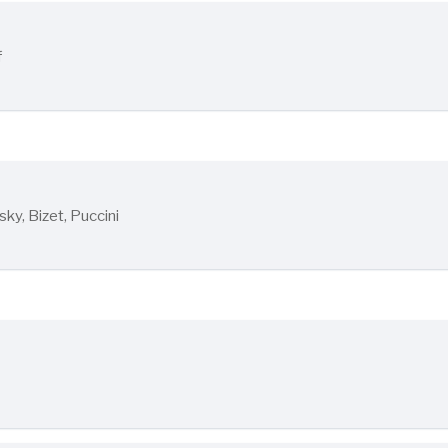
f
ky, Bizet, Puccini