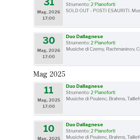
31
Strumento:
2 Pianoforti
SOLD OUT - POSTI ESAURITI. Music
Mag, 2026
17:00
Duo Dallagnese
30
Strumento:
2 Pianoforti
Musiche di Czerny, Rachmaninov, C
Mag, 2026
17:00
Mag 2025
Duo Dallagnese
11
Strumento:
2 Pianoforti
Musiche di Poulenc, Brahms, Taillef
Mag, 2025
17:00
Duo Dallagnese
10
Strumento:
2 Pianoforti
Musiche di Poulenc, Brahms, Taillef
Mag, 2025