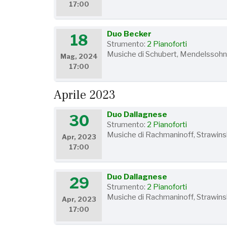
17:00
Duo Becker
18
Strumento:
2 Pianoforti
Musiche di Schubert, Mendelssohn
Mag, 2024
17:00
Aprile 2023
Duo Dallagnese
30
Strumento:
2 Pianoforti
Musiche di Rachmaninoff, Strawin
Apr, 2023
17:00
Duo Dallagnese
29
Strumento:
2 Pianoforti
Musiche di Rachmaninoff, Strawin
Apr, 2023
17:00