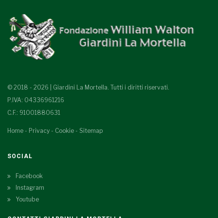
© 2018 - 2026 | Giardini La Mortella. Tutti i diritti riservati.
P.IVA: 04336961216
C.F.: 91001880631
Home
-
Privacy
-
Cookie
-
Sitemap
SOCIAL
Facebook
Instagram
Youtube