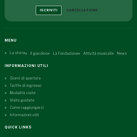
ISCRIVITI
CANCELLAZIONE
MENU
La storia
Il giardino
La Fondazione
Attività musicali
News
INFORMAZIONI UTILI
Giorni di apertura
Tariffe di ingresso
Modalità visite
Visite guidate
Come raggiungerci
Informazioni utili
QUICK LINKS