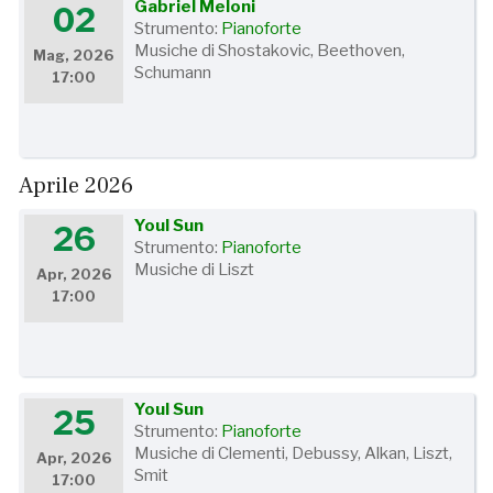
Gabriel Meloni
02
Strumento:
Pianoforte
Musiche di Shostakovic, Beethoven,
Mag, 2026
Schumann
17:00
Aprile 2026
Youl Sun
26
Strumento:
Pianoforte
Musiche di Liszt
Apr, 2026
17:00
Youl Sun
25
Strumento:
Pianoforte
Musiche di Clementi, Debussy, Alkan, Liszt,
Apr, 2026
Smit
17:00