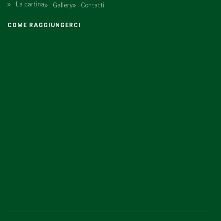
La cartina
Gallery
Contatti
COME RAGGIUNGERCI