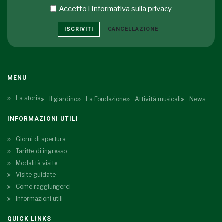
Accetto i
Informativa sulla privacy
ISCRIVITI
CANCELLAZIONE
MENU
La storia
Il giardino
La Fondazione
Attività musicali
News
INFORMAZIONI UTILI
Giorni di apertura
Tariffe di ingresso
Modalità visite
Visite guidate
Come raggiungerci
Informazioni utili
QUICK LINKS