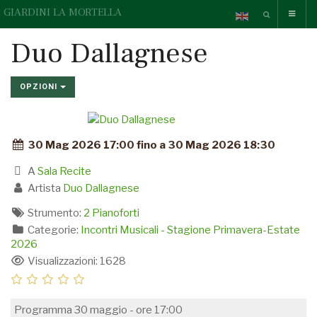
GIARDINI LA MORTELLA
Duo Dallagnese
OPZIONI
30 Mag 2026 17:00 fino a 30 Mag 2026 18:30
A
Sala Recite
Artista
Duo Dallagnese
Strumento:
2 Pianoforti
Categorie:
Incontri Musicali - Stagione Primavera-Estate
2026
Visualizzazioni: 1628
Programma 30 maggio - ore 17:00