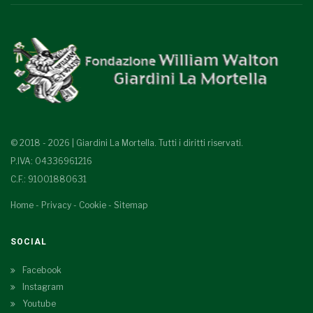
© 2018 - 2026 | Giardini La Mortella. Tutti i diritti riservati.
P.IVA: 04336961216
C.F.: 91001880631
Home
-
Privacy
-
Cookie
-
Sitemap
SOCIAL
Facebook
Instagram
Youtube