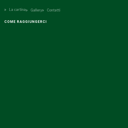
La cartina
Gallery
Contatti
COME RAGGIUNGERCI