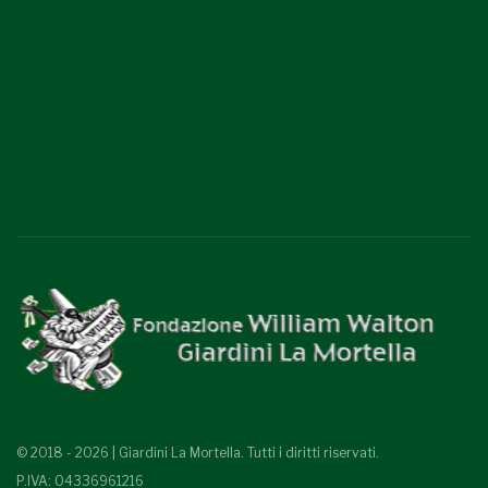
© 2018 - 2026 | Giardini La Mortella. Tutti i diritti riservati.
P.IVA: 04336961216