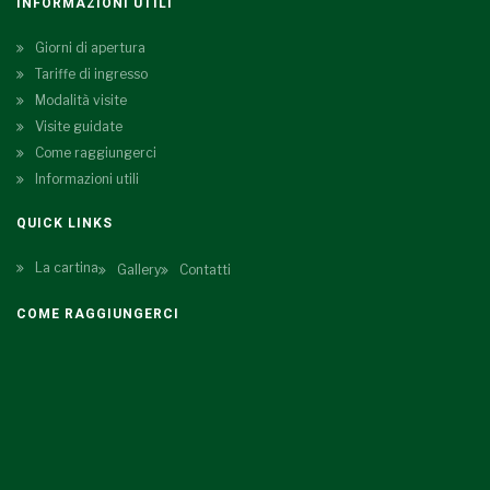
INFORMAZIONI UTILI
Giorni di apertura
Tariffe di ingresso
Modalità visite
Visite guidate
Come raggiungerci
Informazioni utili
QUICK LINKS
La cartina
Gallery
Contatti
COME RAGGIUNGERCI