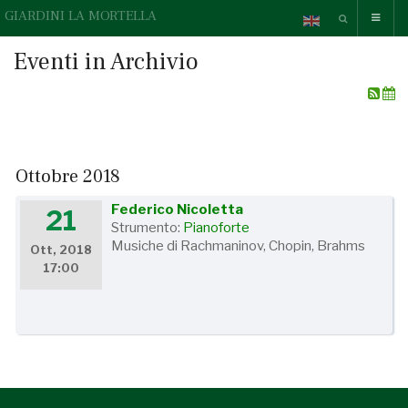
GIARDINI LA MORTELLA
Eventi in Archivio
Ottobre 2018
Federico Nicoletta
21
Strumento:
Pianoforte
Musiche di Rachmaninov, Chopin, Brahms
Ott, 2018
17:00