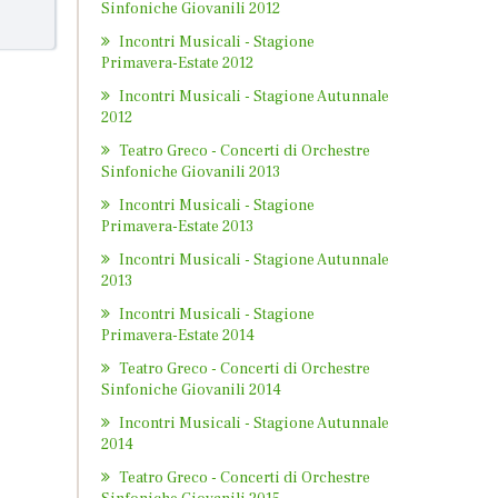
Sinfoniche Giovanili 2012
Incontri Musicali - Stagione
Primavera-Estate 2012
Incontri Musicali - Stagione Autunnale
2012
Teatro Greco - Concerti di Orchestre
Sinfoniche Giovanili 2013
Incontri Musicali - Stagione
Primavera-Estate 2013
Incontri Musicali - Stagione Autunnale
2013
Incontri Musicali - Stagione
Primavera-Estate 2014
Teatro Greco - Concerti di Orchestre
Sinfoniche Giovanili 2014
Incontri Musicali - Stagione Autunnale
2014
Teatro Greco - Concerti di Orchestre