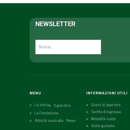
NEWSLETTER
MENU
INFORMAZIONI UTILI
La storia
Giorni di apertura
Il giardino
Tariffe di ingresso
La Fondazione
Modalità visite
Attività musicali
News
Visite guidate