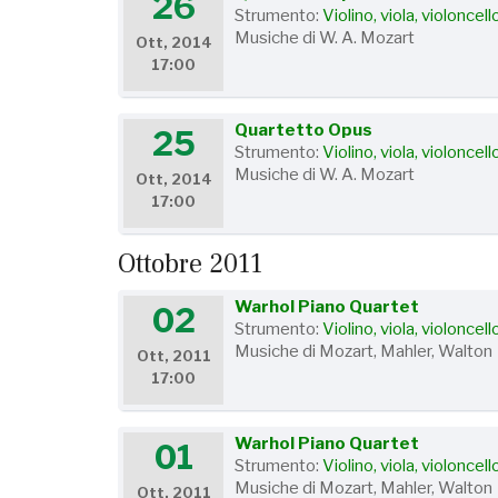
26
Strumento:
Violino, viola, violoncel
Musiche di W. A. Mozart
Ott, 2014
17:00
Quartetto Opus
25
Strumento:
Violino, viola, violoncel
Musiche di W. A. Mozart
Ott, 2014
17:00
Ottobre 2011
Warhol Piano Quartet
02
Strumento:
Violino, viola, violoncel
Musiche di Mozart, Mahler, Walton
Ott, 2011
17:00
Warhol Piano Quartet
01
Strumento:
Violino, viola, violoncel
Musiche di Mozart, Mahler, Walton
Ott, 2011