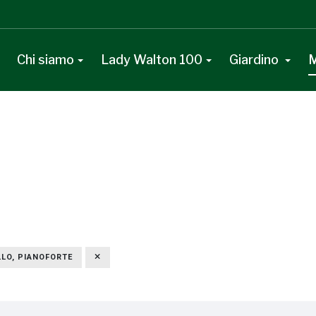
Chi siamo
Lady Walton 100
Giardino
M
LLO, PIANOFORTE