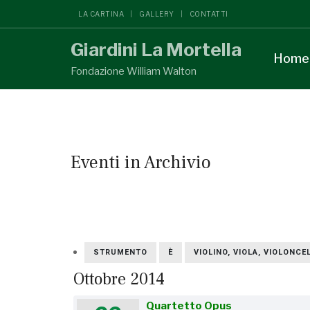
LA CARTINA
GALLERY
CONTATTI
Giardini La Mortella
Home
Fondazione William Walton
Eventi in Archivio
STRUMENTO
È
VIOLINO, VIOLA, VIOLONCE
Ottobre 2014
Quartetto Opus