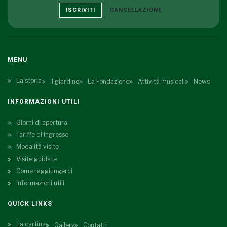
ISCRIVITI
CANCELLAZIONE
MENU
La storia
Il giardino
La Fondazione
Attività musicali
News
INFORMAZIONI UTILI
Giorni di apertura
Tariffe di ingresso
Modalità visite
Visite guidate
Come raggiungerci
Informazioni utili
QUICK LINKS
La cartina
Gallery
Contatti