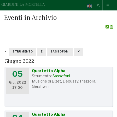
GIARDINI LA MORTELLA
Eventi in Archivio
STRUMENTO
È
SASSOFONI
Giugno 2022
Quartetto Alpha
05
Strumento:
Sassofoni
Musiche di Bizet, Debussy, Piazzolla,
Giu, 2022
Gershwin
17:00
Quartetto Alpha