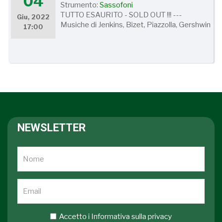
04
Strumento:
Sassofoni
TUTTO ESAURITO - SOLD OUT !!! ---
Giu, 2022
Musiche di Jenkins, Bizet, Piazzolla, Gershwin
17:00
NEWSLETTER
Accetto i
Informativa sulla privacy