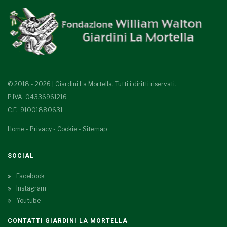
© 2018 - 2026 | Giardini La Mortella. Tutti i diritti riservati.
P.IVA: 04336961216
C.F.: 91001880631
Home
-
Privacy
-
Cookie
-
Sitemap
SOCIAL
Facebook
Instagram
Youtube
CONTATTI GIARDINI LA MORTELLA