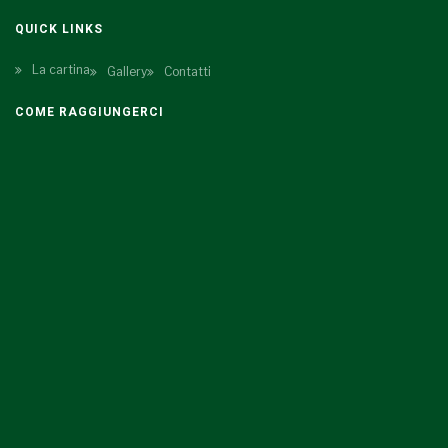
QUICK LINKS
La cartina
Gallery
Contatti
COME RAGGIUNGERCI