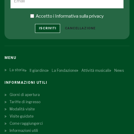
Accetto i
Informativa sulla privacy
ISCRIVITI
CANCELLAZIONE
MENU
La storia
Il giardino
La Fondazione
Attività musicali
News
INFORMAZIONI UTILI
Giorni di apertura
Tariffe di ingresso
Modalità visite
Visite guidate
Come raggiungerci
Informazioni utili