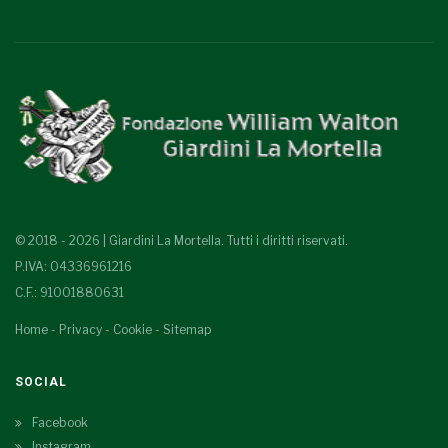
© 2018 - 2026 | Giardini La Mortella. Tutti i diritti riservati.
P.IVA: 04336961216
C.F.: 91001880631
Home
-
Privacy
-
Cookie
-
Sitemap
SOCIAL
Facebook
Instagram