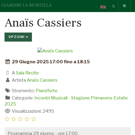
GIARDINI LA MORTELLA
Anaïs Cassiers
OPZIONI
29 Giugno 2025 17:00 fino a 18:15
A
Sala Recite
Artista
Anaïs Cassiers
Strumento:
Pianoforte
Categorie:
Incontri Musicali - Stagione Primavera-Estate
2025
Visualizzazioni: 2495
Programma 29 giugno - ore 17:00