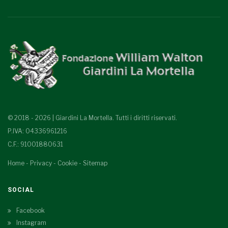
© 2018 - 2026 | Giardini La Mortella. Tutti i diritti riservati.
P.IVA: 04336961216
C.F.: 91001880631
Home
-
Privacy
-
Cookie
-
Sitemap
SOCIAL
Facebook
Instagram