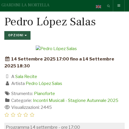
GIARDINI LA MORTELLA
Pedro López Salas
OPZIONI
14 Settembre 2025 17:00 fino a 14 Settembre
2025 18:30
A
Sala Recite
Artista
Pedro López Salas
Strumento:
Pianoforte
Categorie:
Incontri Musicali - Stagione Autunnale 2025
Visualizzazioni: 2445
Programma 14 settembre - ore 17:00