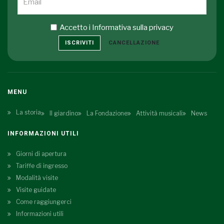
Accetto i
Informativa sulla privacy
ISCRIVITI
CANCELLAZIONE
MENU
La storia
Il giardino
La Fondazione
Attività musicali
News
INFORMAZIONI UTILI
Giorni di apertura
Tariffe di ingresso
Modalità visite
Visite guidate
Come raggiungerci
Informazioni utili