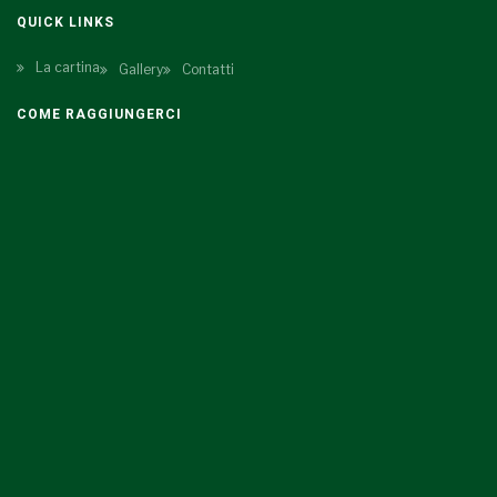
QUICK LINKS
La cartina
Gallery
Contatti
COME RAGGIUNGERCI