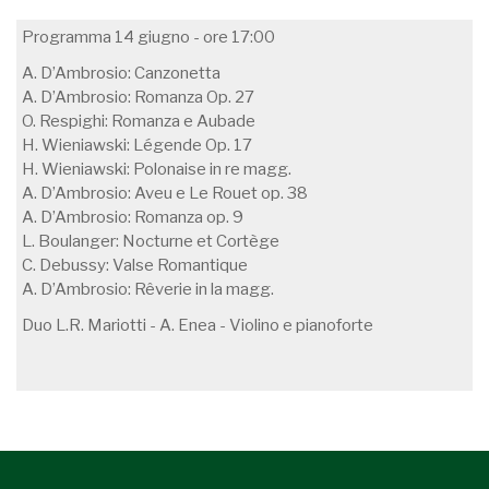
Programma 14 giugno - ore 17:00
A. D’Ambrosio: Canzonetta
A. D’Ambrosio: Romanza Op. 27
O. Respighi: Romanza e Aubade
H. Wieniawski: Légende Op. 17
H. Wieniawski: Polonaise in re magg.
A. D’Ambrosio: Aveu e Le Rouet op. 38
A. D’Ambrosio: Romanza op. 9
L. Boulanger: Nocturne et Cortège
C. Debussy: Valse Romantique
A. D’Ambrosio: Rêverie in la magg.
Duo L.R. Mariotti - A. Enea - Violino e pianoforte