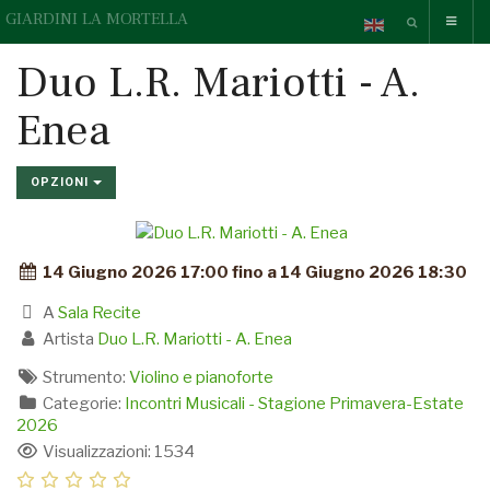
GIARDINI LA MORTELLA
Duo L.R. Mariotti - A.
Enea
OPZIONI
14 Giugno 2026 17:00 fino a 14 Giugno 2026 18:30
A
Sala Recite
Artista
Duo L.R. Mariotti - A. Enea
Strumento:
Violino e pianoforte
Categorie:
Incontri Musicali - Stagione Primavera-Estate
2026
Visualizzazioni: 1534