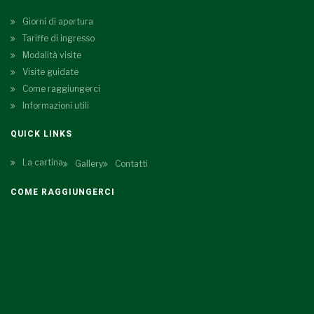
Giorni di apertura
Tariffe di ingresso
Modalità visite
Visite guidate
Come raggiungerci
Informazioni utili
QUICK LINKS
La cartina
Gallery
Contatti
COME RAGGIUNGERCI