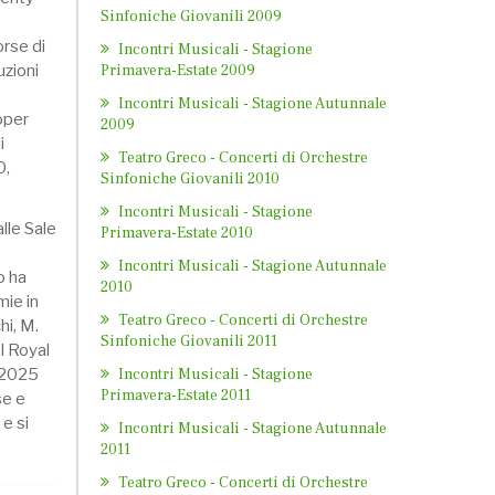
Sinfoniche Giovanili 2009
orse di
Incontri Musicali - Stagione
uzioni
Primavera-Estate 2009
Incontri Musicali - Stagione Autunnale
oper
2009
i
Teatro Greco - Concerti di Orchestre
0,
Sinfoniche Giovanili 2010
Incontri Musicali - Stagione
lle Sale
Primavera-Estate 2010
Incontri Musicali - Stagione Autunnale
o ha
2010
mie in
Teatro Greco - Concerti di Orchestre
hi, M.
Sinfoniche Giovanili 2011
l Royal
l 2025
Incontri Musicali - Stagione
Primavera-Estate 2011
se e
e si
Incontri Musicali - Stagione Autunnale
2011
Teatro Greco - Concerti di Orchestre