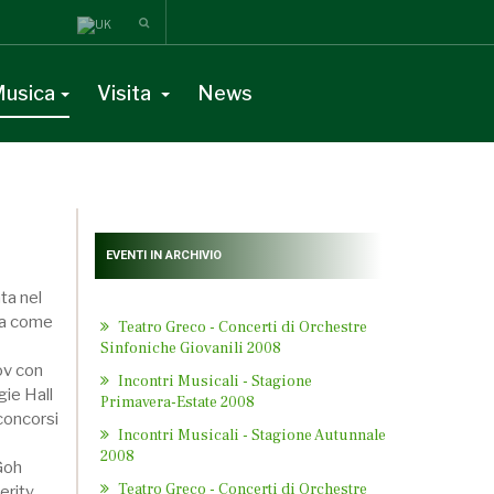
usica
Visita
News
EVENTI IN ARCHIVIO
ta nel
lia come
Teatro Greco - Concerti di Orchestre
Sinfoniche Giovanili 2008
ov con
Incontri Musicali - Stagione
gie Hall
Primavera-Estate 2008
 concorsi
Incontri Musicali - Stagione Autunnale
2008
 Goh
Teatro Greco - Concerti di Orchestre
erity