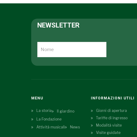
NEWSLETTER
MENU
INFORMAZIONI UTILI
La storia
Giorni di apertura
Il giardino
Tariffe di ingresso
La Fondazione
Modalità visite
Attività musicali
News
Visite guidate