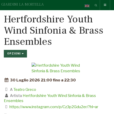
GIARDINI LA MORTELLA
Hertfordshire Youth
Wind Sinfonia & Brass
Ensembles
OPZIONI
30 Luglio 2026 21:00 fino a 22:30
A
Teatro Greco
Artista
Hertfordshire Youth Wind Sinfonia & Brass
Ensembles
https://www.instagram.com/p/Cz3p2Gdu2er/?hl=ar