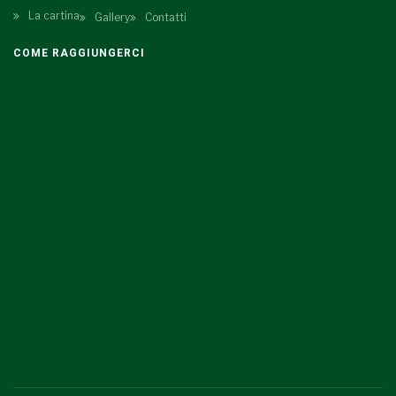
La cartina
Gallery
Contatti
COME RAGGIUNGERCI