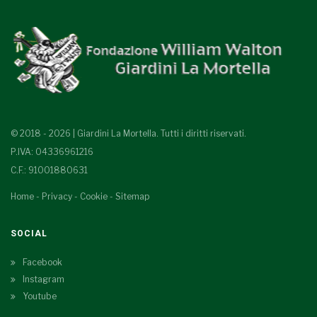
© 2018 - 2026 | Giardini La Mortella. Tutti i diritti riservati.
P.IVA: 04336961216
C.F.: 91001880631
Home
-
Privacy
-
Cookie
-
Sitemap
SOCIAL
Facebook
Instagram
Youtube