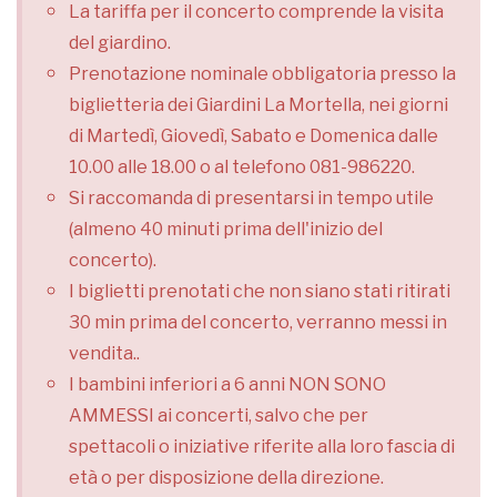
La tariffa per il concerto comprende la visita
del giardino.
Prenotazione nominale obbligatoria presso la
biglietteria dei Giardini La Mortella, nei giorni
di Martedì, Giovedì, Sabato e Domenica dalle
10.00 alle 18.00 o al telefono 081-986220.
Si raccomanda di presentarsi in tempo utile
(almeno 40 minuti prima dell'inizio del
concerto).
I biglietti prenotati che non siano stati ritirati
30 min prima del concerto, verranno messi in
vendita..
I bambini inferiori a 6 anni NON SONO
AMMESSI ai concerti, salvo che per
spettacoli o iniziative riferite alla loro fascia di
età o per disposizione della direzione.