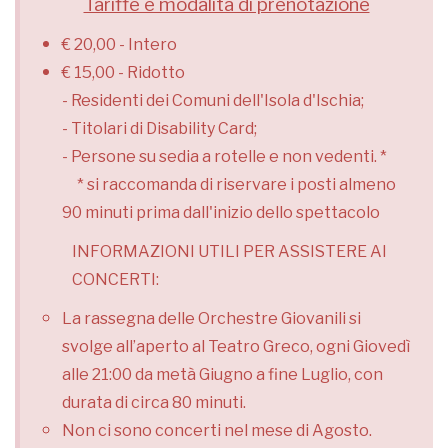
Tariffe e modalità di prenotazione
€ 20,00 - Intero
€ 15,00 - Ridotto
- Residenti dei Comuni dell'Isola d'Ischia;
- Titolari di Disability Card;
- Persone su sedia a rotelle e non vedenti. *
* si raccomanda di riservare i posti almeno
90 minuti prima dall'inizio dello spettacolo
INFORMAZIONI UTILI PER ASSISTERE AI
CONCERTI:
La rassegna delle Orchestre Giovanili si
svolge all’aperto al Teatro Greco, ogni Giovedì
alle 21:00 da metà Giugno a fine Luglio, con
durata di circa 80 minuti.
Non ci sono concerti nel mese di Agosto.