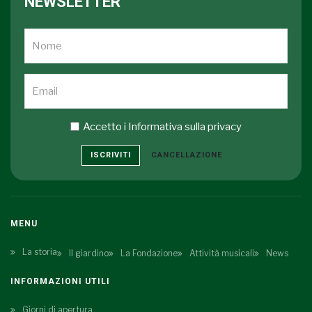
NEWSLETTER
Accetto i
Informativa sulla privacy
ISCRIVITI
CANCELLAZIONE
MENU
La storia
Il giardino
La Fondazione
Attività musicali
News
INFORMAZIONI UTILI
Giorni di apertura