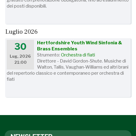
gratuito con prenotazione obbligatoria, fino ad esaurimento
dei posti disponibili.
Luglio 2026
Hertfordshire Youth Wind Sinfonia &
30
Brass Ensembles
Strumento:
Orchestra di fiati
Lug, 2026
Direttore - David Gordon-Shute. Musiche di
21:00
Walton, Tallis, Vaughan-Williams ed altri brani
del repertorio classico e contemporaneo per orchestra di
fiati