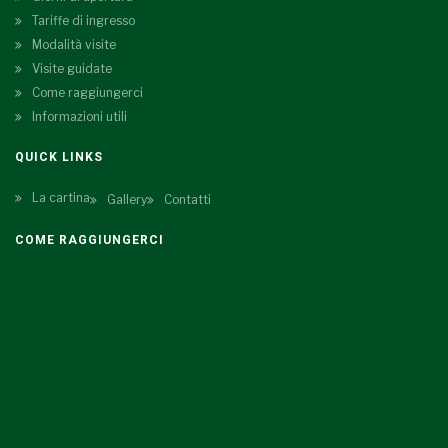
Tariffe di ingresso
Modalità visite
Visite guidate
Come raggiungerci
Informazioni utili
QUICK LINKS
La cartina
Gallery
Contatti
COME RAGGIUNGERCI