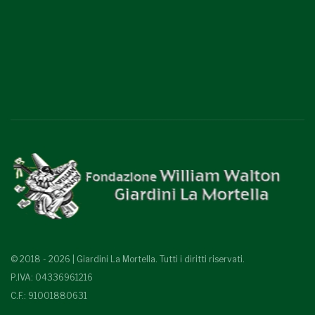
© 2018 - 2026 | Giardini La Mortella. Tutti i diritti riservati.
P.IVA: 04336961216
C.F.: 91001880631