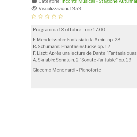
Categorie:
Incontri Musicali - Stagione Autunn
Visualizzazioni: 1959
Programma 18 ottobre - ore 17:00
F. Mendelssohn: Fantasia in fa # min. op. 28
R. Schumann: Phantasiestücke op. 12
F. Liszt: Après una lecture de Dante "Fantasia quas
A. Skrjabin: Sonata n. 2 "Sonate-fantaisie" op. 19
Giacomo Menegardi - Pianoforte