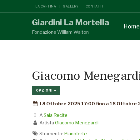
LA CARTINA
GALLERY
CONTATTI
Giardini La Mortella
Home
Fondazione William Walton
Giacomo Menegard
OPZIONI
18 Ottobre 2025 17:00 fino a 18 Ottobre
A
Sala Recite
Artista
Giacomo Menegardi
Strumento:
Pianoforte