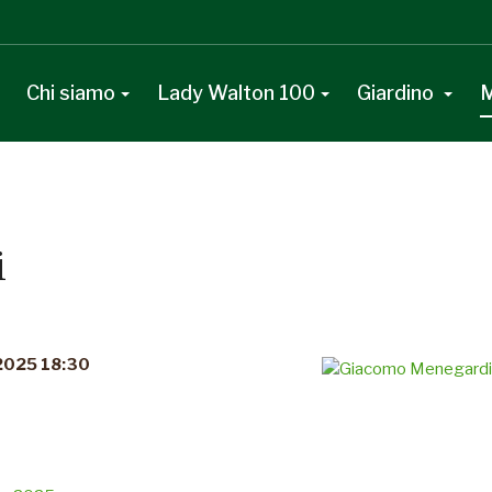
Chi siamo
Lady Walton 100
Giardino
M
i
 2025 18:30