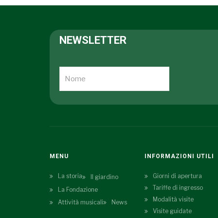
NEWSLETTER
MENU
INFORMAZIONI UTILI
La storia
Giorni di apertura
Il giardino
Tariffe di ingresso
La Fondazione
Modalità visite
Attività musicali
News
Visite guidate